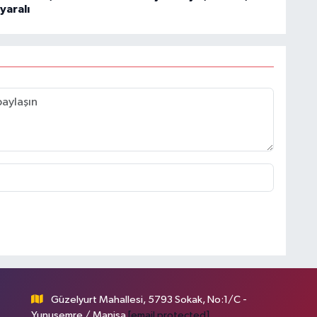
 yaralı
Güzelyurt Mahallesi, 5793 Sokak, No:1/C -
Yunusemre / Manisa
[email protected]