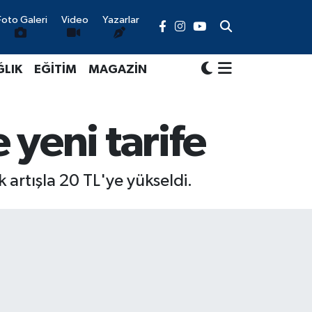
Foto Galeri
Video
Yazarlar
ĞLIK
EĞİTİM
MAGAZİN
yeni tarife
 artışla 20 TL'ye yükseldi.