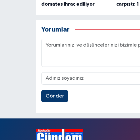
domates ihraç ediliyor
çarpıştı: 1
Yorumlar
Gönder