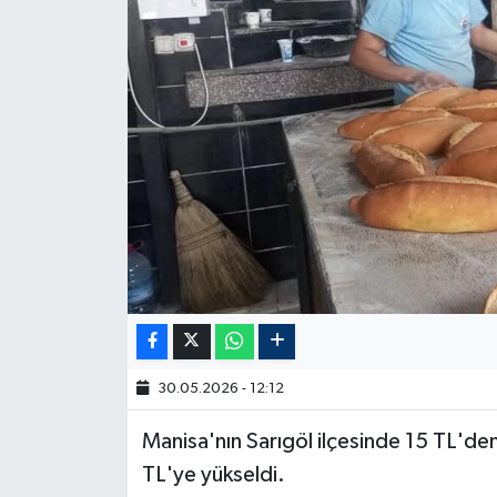
30.05.2026 - 12:12
Manisa'nın Sarıgöl ilçesinde 15 TL'den
TL'ye yükseldi.