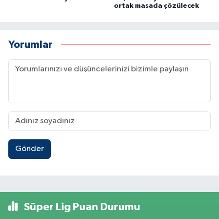
ortak masada çözülecek
Yorumlar
Gönder
Süper Lig Puan Durumu