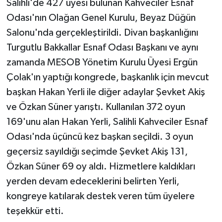
Salihli'de 427 üyesi bulunan Kahveciler Esnaf
Odası'nın Olağan Genel Kurulu, Beyaz Düğün
Salonu'nda gerçekleştirildi. Divan başkanlığını
Turgutlu Bakkallar Esnaf Odası Başkanı ve aynı
zamanda MESOB Yönetim Kurulu Üyesi Ergün
Çolak'ın yaptığı kongrede, başkanlık için mevcut
başkan Hakan Yerli ile diğer adaylar Şevket Akiş
ve Özkan Süner yarıştı. Kullanılan 372 oyun
169'unu alan Hakan Yerli, Salihli Kahveciler Esnaf
Odası'nda üçüncü kez başkan seçildi. 3 oyun
geçersiz sayıldığı seçimde Şevket Akiş 131,
Özkan Süner 69 oy aldı. Hizmetlere kaldıkları
yerden devam edeceklerini belirten Yerli,
kongreye katılarak destek veren tüm üyelere
teşekkür etti.