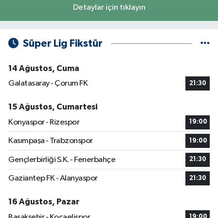
Detaylar için tıklayın
Süper Lig Fikstür
14 Ağustos, Cuma
Galatasaray - Çorum FK
21:30
15 Ağustos, Cumartesi
Konyaspor - Rizespor
19:00
Kasımpaşa - Trabzonspor
19:00
Gençlerbirliği S.K. - Fenerbahçe
21:30
Gaziantep FK - Alanyaspor
21:30
16 Ağustos, Pazar
Başakşehir - Kocaelispor
19:00