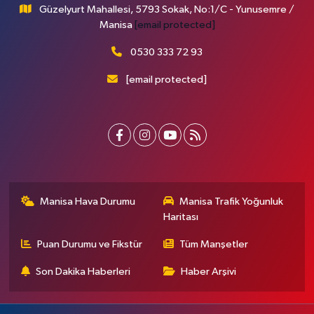
Güzelyurt Mahallesi, 5793 Sokak, No:1/C - Yunusemre /
Manisa
[email protected]
0530 333 72 93
[email protected]
Manisa Hava Durumu
Manisa Trafik Yoğunluk
Haritası
Puan Durumu ve Fikstür
Tüm Manşetler
Son Dakika Haberleri
Haber Arşivi