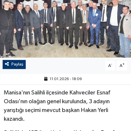
Paylaş
-
+
A
A
11.01.2026 - 18:09
Manisa'nın Salihli ilçesinde Kahveciler Esnaf
Odası'nın olağan genel kurulunda, 3 adayın
yarıştığı seçimi mevcut başkan Hakan Yerli
kazandı.