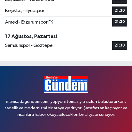
Beşiktaş - Eyüpspor
21:30
Amed - Erzurumspor FK
21:30
17 Ağustos, Pazartesi
Samsunspor - Göztepe
21:30
manisadagundemcom, yepyeni temasıyla sizleri buluştururken,
sadelik ve modernizmi bir araya getiriyor. Şatafattan kaçınıyor ve
insanlara haber okuyabilecekleri bir altyapı sunuyor.