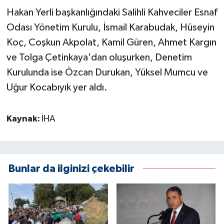
Hakan Yerli başkanlığındaki Salihli Kahveciler Esnaf
Odası Yönetim Kurulu, İsmail Karabudak, Hüseyin
Koç, Coşkun Akpolat, Kamil Güren, Ahmet Kargın
ve Tolga Çetinkaya'dan oluşurken, Denetim
Kurulunda ise Özcan Durukan, Yüksel Mumcu ve
Uğur Kocabıyık yer aldı.
Kaynak:
İHA
Bunlar da ilginizi çekebilir