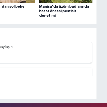
'dan sol beke
Manisa'da üzüm bağlarında
hasat öncesi pestisit
denetimi