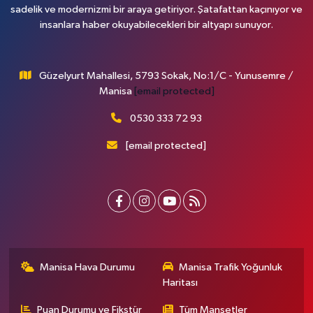
sadelik ve modernizmi bir araya getiriyor. Şatafattan kaçınıyor ve
insanlara haber okuyabilecekleri bir altyapı sunuyor.
Güzelyurt Mahallesi, 5793 Sokak, No:1/C - Yunusemre /
Manisa
[email protected]
0530 333 72 93
[email protected]
Manisa Hava Durumu
Manisa Trafik Yoğunluk
Haritası
Puan Durumu ve Fikstür
Tüm Manşetler