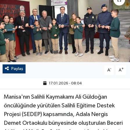
Paylaş
-
+
A
A
17.01.2026 - 08:04
Manisa'nın Salihli Kaymakamı Ali Güldoğan
öncülüğünde yürütülen Salihli Eğitime Destek
Projesi (SEDEP) kapsamında, Adala Nergis
Demet Ortaokulu bünyesinde oluşturulan Beceri