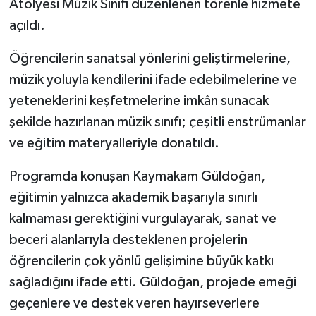
Atölyesi Müzik Sınıfı düzenlenen törenle hizmete
açıldı.
Öğrencilerin sanatsal yönlerini geliştirmelerine,
müzik yoluyla kendilerini ifade edebilmelerine ve
yeteneklerini keşfetmelerine imkân sunacak
şekilde hazırlanan müzik sınıfı; çeşitli enstrümanlar
ve eğitim materyalleriyle donatıldı.
Programda konuşan Kaymakam Güldoğan,
eğitimin yalnızca akademik başarıyla sınırlı
kalmaması gerektiğini vurgulayarak, sanat ve
beceri alanlarıyla desteklenen projelerin
öğrencilerin çok yönlü gelişimine büyük katkı
sağladığını ifade etti. Güldoğan, projede emeği
geçenlere ve destek veren hayırseverlere