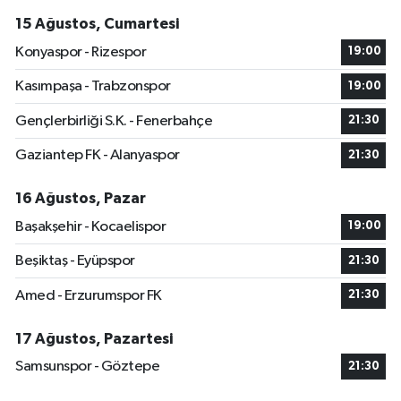
15 Ağustos, Cumartesi
Konyaspor - Rizespor
19:00
Kasımpaşa - Trabzonspor
19:00
Gençlerbirliği S.K. - Fenerbahçe
21:30
Gaziantep FK - Alanyaspor
21:30
16 Ağustos, Pazar
Başakşehir - Kocaelispor
19:00
Beşiktaş - Eyüpspor
21:30
Amed - Erzurumspor FK
21:30
17 Ağustos, Pazartesi
Samsunspor - Göztepe
21:30