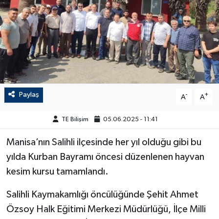
Paylaş
-
+
A
A
TE Bilişim
05.06.2025 - 11:41
Manisa’nın Salihli ilçesinde her yıl olduğu gibi bu
yılda Kurban Bayramı öncesi düzenlenen hayvan
kesim kursu tamamlandı.
Salihli Kaymakamlığı öncülüğünde Şehit Ahmet
Özsoy Halk Eğitimi Merkezi Müdürlüğü, İlçe Milli