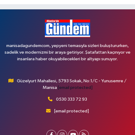
manisadagundemcom, yepyeni temasıyla sizleri buluştururken,
sadelik ve modernizmi bir araya getiriyor. Şatafattan kaçınıyor ve
insanlara haber okuyabilecekleri bir altyapı sunuyor.
Güzelyurt Mahallesi, 5793 Sokak, No:1/C - Yunusemre /
Manisa
[email protected]
0530 333 72 93
[email protected]