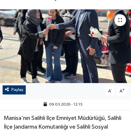
Paylaş
-
+
A
A
09.03.2026 - 12:15
Manisa'nın Salihli İlçe Emniyet Müdürlüğü, Salihli
İlçe Jandarma Komutanlığı ve Salihli Sosyal