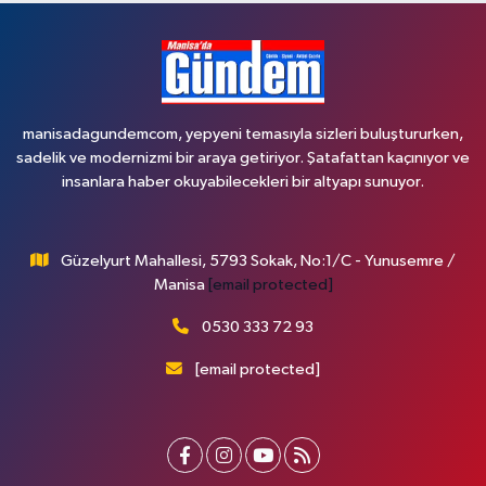
manisadagundemcom, yepyeni temasıyla sizleri buluştururken,
sadelik ve modernizmi bir araya getiriyor. Şatafattan kaçınıyor ve
insanlara haber okuyabilecekleri bir altyapı sunuyor.
Güzelyurt Mahallesi, 5793 Sokak, No:1/C - Yunusemre /
Manisa
[email protected]
0530 333 72 93
[email protected]