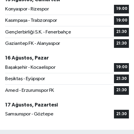
Konyaspor - Rizespor
19:00
Kasımpaşa - Trabzonspor
19:00
Gençlerbirliği S.K. - Fenerbahçe
21:30
Gaziantep FK - Alanyaspor
21:30
16 Ağustos, Pazar
Başakşehir - Kocaelispor
19:00
Beşiktaş - Eyüpspor
21:30
Amed - Erzurumspor FK
21:30
17 Ağustos, Pazartesi
Samsunspor - Göztepe
21:30