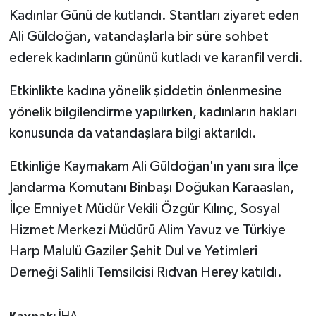
Kadınlar Günü de kutlandı. Stantları ziyaret eden
Ali Güldoğan, vatandaşlarla bir süre sohbet
ederek kadınların gününü kutladı ve karanfil verdi.
Etkinlikte kadına yönelik şiddetin önlenmesine
yönelik bilgilendirme yapılırken, kadınların hakları
konusunda da vatandaşlara bilgi aktarıldı.
Etkinliğe Kaymakam Ali Güldoğan'ın yanı sıra İlçe
Jandarma Komutanı Binbaşı Doğukan Karaaslan,
İlçe Emniyet Müdür Vekili Özgür Kılınç, Sosyal
Hizmet Merkezi Müdürü Alim Yavuz ve Türkiye
Harp Malulü Gaziler Şehit Dul ve Yetimleri
Derneği Salihli Temsilcisi Rıdvan Herey katıldı.