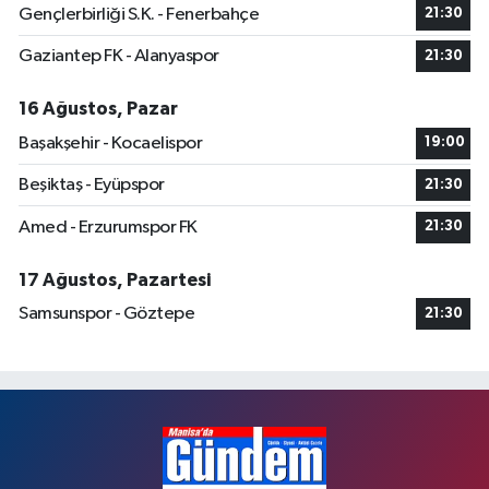
Gençlerbirliği S.K. - Fenerbahçe
21:30
Gaziantep FK - Alanyaspor
21:30
16 Ağustos, Pazar
Başakşehir - Kocaelispor
19:00
Beşiktaş - Eyüpspor
21:30
Amed - Erzurumspor FK
21:30
17 Ağustos, Pazartesi
Samsunspor - Göztepe
21:30