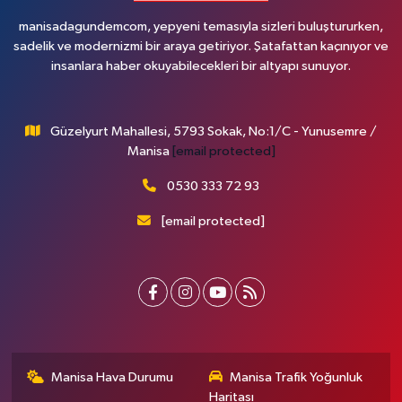
manisadagundemcom, yepyeni temasıyla sizleri buluştururken,
sadelik ve modernizmi bir araya getiriyor. Şatafattan kaçınıyor ve
insanlara haber okuyabilecekleri bir altyapı sunuyor.
Güzelyurt Mahallesi, 5793 Sokak, No:1/C - Yunusemre /
Manisa
[email protected]
0530 333 72 93
[email protected]
Manisa Hava Durumu
Manisa Trafik Yoğunluk
Haritası