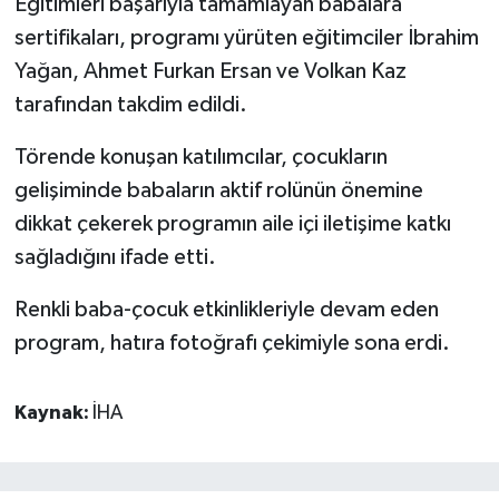
Eğitimleri başarıyla tamamlayan babalara
sertifikaları, programı yürüten eğitimciler İbrahim
Yağan, Ahmet Furkan Ersan ve Volkan Kaz
tarafından takdim edildi.
Törende konuşan katılımcılar, çocukların
gelişiminde babaların aktif rolünün önemine
dikkat çekerek programın aile içi iletişime katkı
sağladığını ifade etti.
Renkli baba-çocuk etkinlikleriyle devam eden
program, hatıra fotoğrafı çekimiyle sona erdi.
Kaynak:
İHA