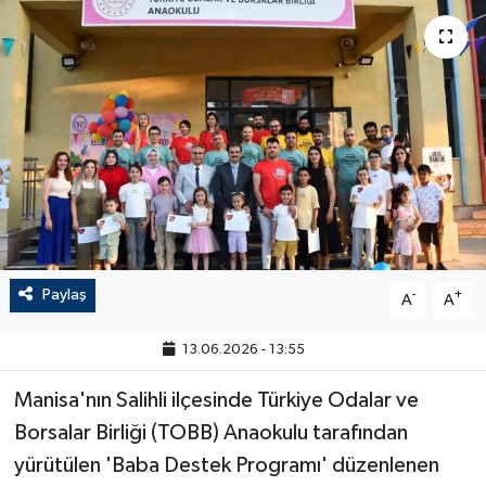
Paylaş
-
+
A
A
13.06.2026 - 13:55
Manisa'nın Salihli ilçesinde Türkiye Odalar ve
Borsalar Birliği (TOBB) Anaokulu tarafından
yürütülen 'Baba Destek Programı' düzenlenen