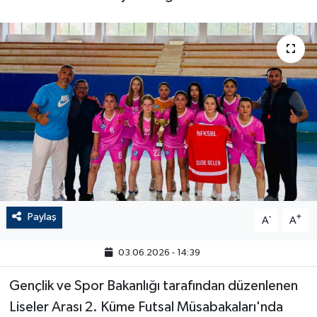
Paylaş
-
+
A
A
03.06.2026 - 14:39
Gençlik ve Spor Bakanlığı tarafından düzenlenen
Liseler Arası 2. Küme Futsal Müsabakaları'nda