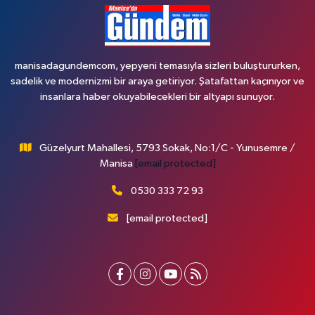
manisadagundemcom, yepyeni temasıyla sizleri buluştururken,
sadelik ve modernizmi bir araya getiriyor. Şatafattan kaçınıyor ve
insanlara haber okuyabilecekleri bir altyapı sunuyor.
Güzelyurt Mahallesi, 5793 Sokak, No:1/C - Yunusemre /
Manisa
[email protected]
0530 333 72 93
[email protected]