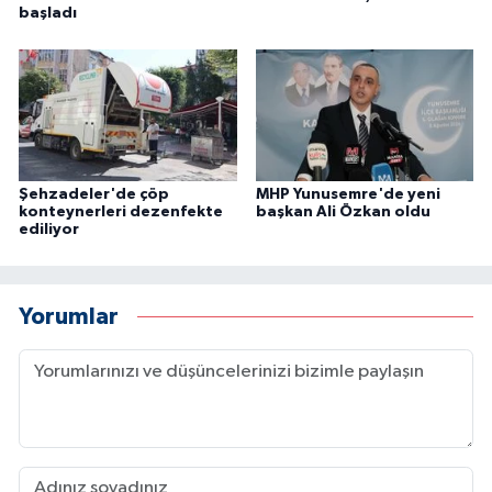
başladı
Şehzadeler'de çöp
MHP Yunusemre'de yeni
konteynerleri dezenfekte
başkan Ali Özkan oldu
ediliyor
Yorumlar