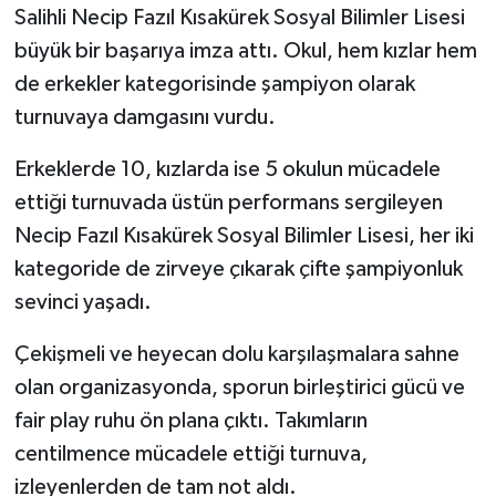
Salihli Necip Fazıl Kısakürek Sosyal Bilimler Lisesi
büyük bir başarıya imza attı. Okul, hem kızlar hem
de erkekler kategorisinde şampiyon olarak
turnuvaya damgasını vurdu.
Erkeklerde 10, kızlarda ise 5 okulun mücadele
ettiği turnuvada üstün performans sergileyen
Necip Fazıl Kısakürek Sosyal Bilimler Lisesi, her iki
kategoride de zirveye çıkarak çifte şampiyonluk
sevinci yaşadı.
Çekişmeli ve heyecan dolu karşılaşmalara sahne
olan organizasyonda, sporun birleştirici gücü ve
fair play ruhu ön plana çıktı. Takımların
centilmence mücadele ettiği turnuva,
izleyenlerden de tam not aldı.