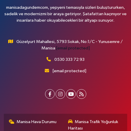
manisadagundemcom, yepyeni temasıyla sizleri buluştururken,
sadelik ve modernizmi bir araya getiriyor. Şatafattan kaçınıyor ve
insanlara haber okuyabilecekleri bir altyapı sunuyor.
Güzelyurt Mahallesi, 5793 Sokak, No:1/C - Yunusemre /
Manisa
[email protected]
0530 333 72 93
[email protected]
Manisa Hava Durumu
Manisa Trafik Yoğunluk
Haritası