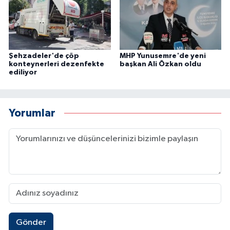
Şehzadeler'de çöp
MHP Yunusemre'de yeni
konteynerleri dezenfekte
başkan Ali Özkan oldu
ediliyor
Yorumlar
Gönder