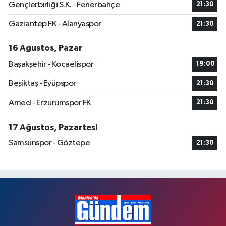
Gençlerbirliği S.K. - Fenerbahçe
21:30
Gaziantep FK - Alanyaspor
21:30
16 Ağustos, Pazar
Başakşehir - Kocaelispor
19:00
Beşiktaş - Eyüpspor
21:30
Amed - Erzurumspor FK
21:30
17 Ağustos, Pazartesi
Samsunspor - Göztepe
21:30