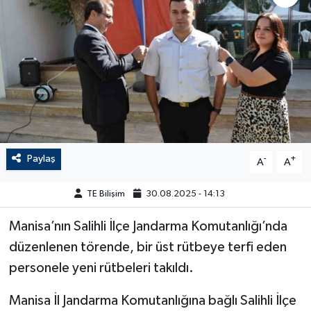
Paylaş
-
+
A
A
TE Bilişim
30.08.2025 - 14:13
Manisa’nın Salihli İlçe Jandarma Komutanlığı’nda
düzenlenen törende, bir üst rütbeye terfi eden
personele yeni rütbeleri takıldı.
Manisa İl Jandarma Komutanlığına bağlı Salihli İlçe