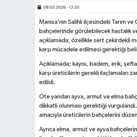
08.05.2026 - 13:20
Manisa'nın Salihli ilçesindeki Tarım v
bahçelerinde görülebilecek hastalık ve
açıklamada, özellikle sert çekirdekli 
karşı mücadele edilmesi gerektiği belir
Açıklamada; kayısı, badem, erik, şefta
karşı üreticilerin gerekli ilaçlamaları
edildi.
Öte yandan ayva, armut ve elma bahçele
dikkatli olunması gerektiği vurgulandı. 
amacıyla üreticilerin bahçelerini düzenl
Ayrıca elma, armut ve ayva bahçelerin