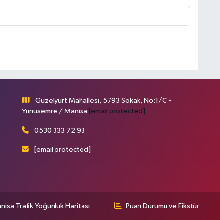
Güzelyurt Mahallesi, 5793 Sokak, No:1/C -
Yunusemre / Manisa
[email protected]
0530 333 72 93
[email protected]
nisa Trafik Yoğunluk Haritası
Puan Durumu ve Fikstür