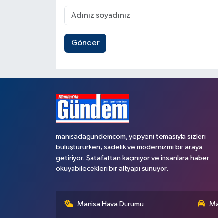
Gönder
manisadagundemcom, yepyeni temasıyla sizleri
buluştururken, sadelik ve modernizmi bir araya
getiriyor. Şatafattan kaçınıyor ve insanlara haber
okuyabilecekleri bir altyapı sunuyor.
Manisa Hava Durumu
Ma