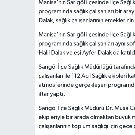
Manisa'nın Sarıgöl ilçesinde İlçe Sağl
programında sağlık çalışanları bir a
Dalak, sağlık çalışanlarının emeklerin
Manisa'nın Sarıgöl ilçesinde İlçe Sağl
programında sağlık çalışanları aynı 
Halil Dalak ve eşi Ayfer Dalak da katıld
Sarıgöl İlçe Sağlık Müdürlüğü tarafın
çalışanları ile 112 Acil Sağlık ekipleri
atmosferinde gerçekleşen programda sağ
iftar yaptı.
Sarıgöl İlçe Sağlık Müdürü Dr. Musa C
ekipleriyle bir arada olmaktan büyük mu
çalışanlarının toplum sağlığı için gec