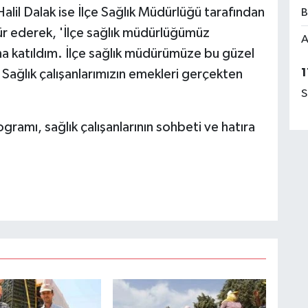
lil Dalak ise İlçe Sağlık Müdürlüğü tarafından
B
ür ederek, 'İlçe sağlık müdürlüğümüz
A
a katıldım. İlçe sağlık müdürümüze bu güzel
1
Sağlık çalışanlarımızın emekleri gerçekten
S
ramı, sağlık çalışanlarının sohbeti ve hatıra