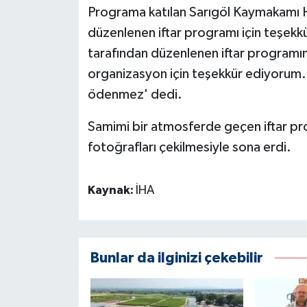
Programa katılan Sarıgöl Kaymakamı Ha
düzenlenen iftar programı için teşekk
tarafından düzenlenen iftar programın
organizasyon için teşekkür ediyorum. 
ödenmez' dedi.
Samimi bir atmosferde geçen iftar prog
fotoğrafları çekilmesiyle sona erdi.
Kaynak:
İHA
Bunlar da ilginizi çekebilir