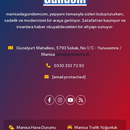
manisadagundemcom, yepyeni temasıyla sizleri buluştururken,
sadelik ve modernizmi bir araya getiriyor. Şatafattan kaçınıyor ve
insanlara haber okuyabilecekleri bir altyapı sunuyor.
Güzelyurt Mahallesi, 5793 Sokak, No:1/C - Yunusemre /
Manisa
[email protected]
0530 333 72 93
[email protected]
Manisa Hava Durumu
Manisa Trafik Yoğunluk