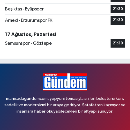
Beşiktaş - Eyüpspor
21:30
Amed - Erzurumspor FK
21:30
17 Ağustos, Pazartesi
Samsunspor - Göztepe
21:30
manisadagundemcom, yepyeni temasıyla sizleri buluştururken,
sadelik ve modernizmi bir araya getiriyor. Şatafattan kaçınıyor ve
insanlara haber okuyabilecekleri bir altyapı sunuyor.