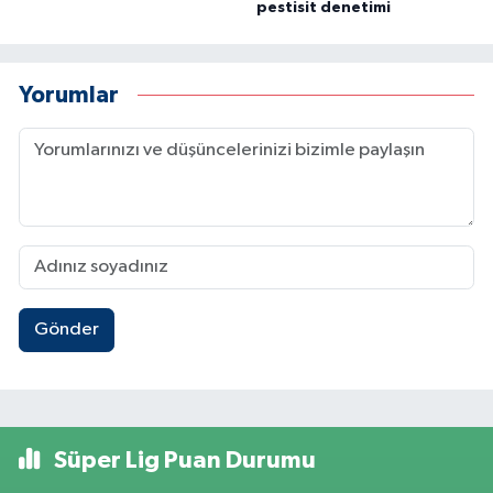
pestisit denetimi
Yorumlar
Gönder
Süper Lig Puan Durumu