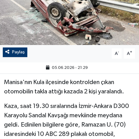
Paylaş
-
+
A
A
05.06.2026 - 21:29
Manisa'nın Kula ilçesinde kontrolden çıkan
otomobilin takla attığı kazada 2 kişi yaralandı.
Kaza, saat 19.30 sıralarında İzmir-Ankara D300
Karayolu Sandal Kavşağı mevkiinde meydana
geldi. Edinilen bilgilere göre, Ramazan U. (70)
idaresindeki 10 ABC 289 plakalı otomobil,