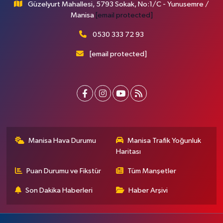
Güzelyurt Mahallesi, 5793 Sokak, No:1/C - Yunusemre /
Manisa
[email protected]
0530 333 72 93
[email protected]
Manisa Hava Durumu
Manisa Trafik Yoğunluk
Haritası
Puan Durumu ve Fikstür
Tüm Manşetler
Son Dakika Haberleri
Haber Arşivi