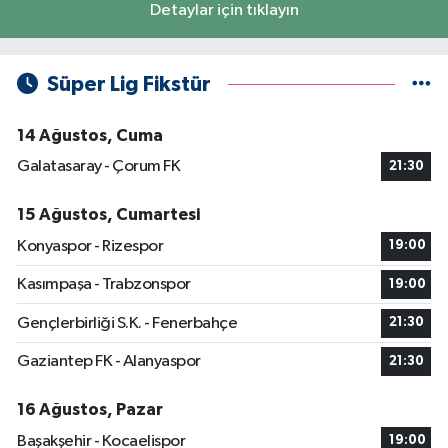
Detaylar için tıklayın
Süper Lig Fikstür
14 Ağustos, Cuma
Galatasaray - Çorum FK
21:30
15 Ağustos, Cumartesi
Konyaspor - Rizespor
19:00
Kasımpaşa - Trabzonspor
19:00
Gençlerbirliği S.K. - Fenerbahçe
21:30
Gaziantep FK - Alanyaspor
21:30
16 Ağustos, Pazar
Başakşehir - Kocaelispor
19:00