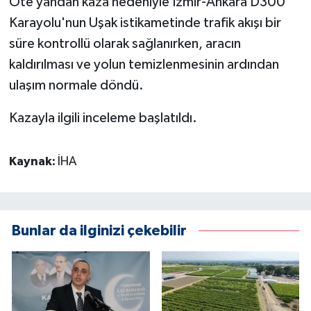
Öte yandan kaza nedeniyle İzmir-Ankara D300
Karayolu'nun Uşak istikametinde trafik akışı bir
süre kontrollü olarak sağlanırken, aracın
kaldırılması ve yolun temizlenmesinin ardından
ulaşım normale döndü.
Kazayla ilgili inceleme başlatıldı.
Kaynak:
İHA
Bunlar da ilginizi çekebilir