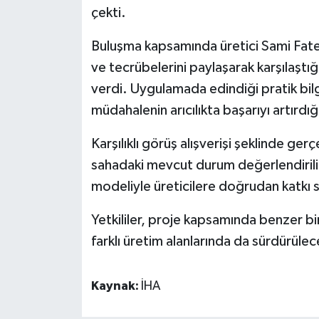
çekti.
Buluşma kapsamında üretici Sami Fatel, 
ve tecrübelerini paylaşarak karşılaştı
verdi. Uygulamada edindiği pratik bil
müdahalenin arıcılıkta başarıyı artırdığı
Karşılıklı görüş alışverişi şeklinde ger
sahadaki mevcut durum değerlendirilir
modeliyle üreticilere doğrudan katkı 
Yetkililer, proje kapsamında benzer bir
farklı üretim alanlarında da sürdürülece
Kaynak:
İHA