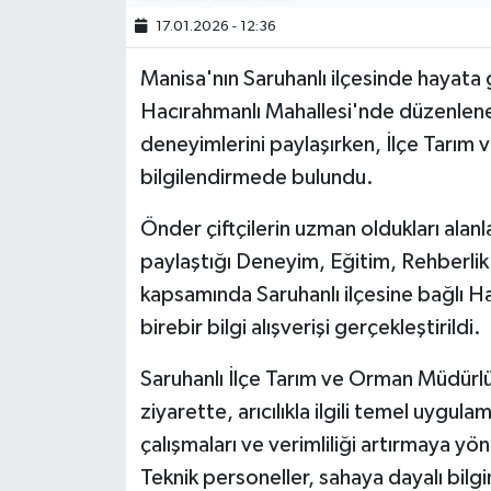
17.01.2026 - 12:36
Manisa'nın Saruhanlı ilçesinde hayata
Hacırahmanlı Mahallesi'nde düzenlenen 
deneyimlerini paylaşırken, İlçe Tarım
bilgilendirmede bulundu.
Önder çiftçilerin uzman oldukları alanla
paylaştığı Deneyim, Eğitim, Rehberlik
kapsamında Saruhanlı ilçesine bağlı Ha
birebir bilgi alışverişi gerçekleştirildi.
Saruhanlı İlçe Tarım ve Orman Müdürlü
ziyarette, arıcılıkla ilgili temel uygu
çalışmaları ve verimliliği artırmaya yö
Teknik personeller, sahaya dayalı bilgi