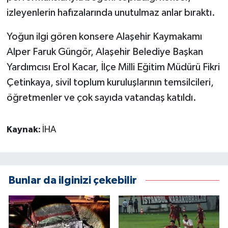
izleyenlerin hafızalarında unutulmaz anlar bıraktı.
Yoğun ilgi gören konsere Alaşehir Kaymakamı
Alper Faruk Güngör, Alaşehir Belediye Başkan
Yardımcısı Erol Kacar, İlçe Milli Eğitim Müdürü Fikri
Çetinkaya, sivil toplum kuruluşlarının temsilcileri,
öğretmenler ve çok sayıda vatandaş katıldı.
Kaynak:
İHA
Bunlar da ilginizi çekebilir