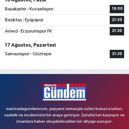
Başakşehir - Kocaelispor
19:00
Beşiktaş - Eyüpspor
21:30
Amed - Erzurumspor FK
21:30
17 Ağustos, Pazartesi
Samsunspor - Göztepe
21:30
manisadagundemcom, yepyeni temasıyla sizleri buluştururken,
sadelik ve modernizmi bir araya getiriyor. Şatafattan kaçınıyor ve
insanlara haber okuyabilecekleri bir altyapı sunuyor.