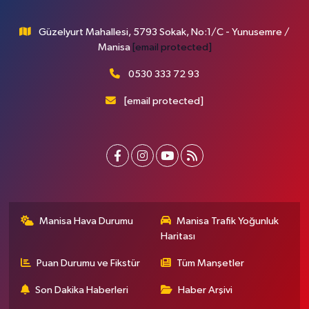
Güzelyurt Mahallesi, 5793 Sokak, No:1/C - Yunusemre /
Manisa
[email protected]
0530 333 72 93
[email protected]
Manisa Hava Durumu
Manisa Trafik Yoğunluk
Haritası
Puan Durumu ve Fikstür
Tüm Manşetler
Son Dakika Haberleri
Haber Arşivi