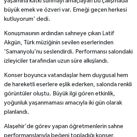
yaşamına katkı sunmayı amaçlayan bu çalışmada
büyük emek ve özveri var. Emeği geçen herkesi
kutluyorum' dedi.
Konuşmasının ardından sahneye çıkan Latif
Akgün, Türk müziğinin sevilen eserlerinden
'Samanyolu'nu seslendirdi. Performansı salondaki
izleyiciler tarafından uzun süre alkışlandı.
Konser boyunca vatandaşlar hem duygusal hem
de hareketli eserlere eşlik ederken, salonda renkli
görüntüler oluştu. Büyük ilgi gören etkinlik,
yoğunluk yaşanmaması amacıyla iki gün olarak
planlandı.
Alaşehir'de görev yapan öğretmenlerin sahne
performanslarıyla beğeni topladığı konser,