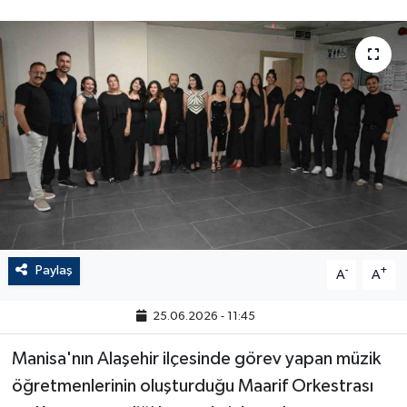
Paylaş
-
+
A
A
25.06.2026 - 11:45
Manisa'nın Alaşehir ilçesinde görev yapan müzik
öğretmenlerinin oluşturduğu Maarif Orkestrası