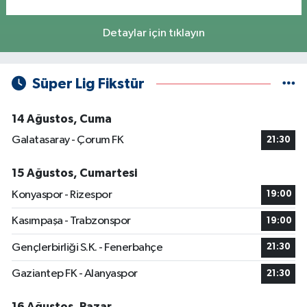
Detaylar için tıklayın
Süper Lig Fikstür
14 Ağustos, Cuma
Galatasaray - Çorum FK
21:30
15 Ağustos, Cumartesi
Konyaspor - Rizespor
19:00
Kasımpaşa - Trabzonspor
19:00
Gençlerbirliği S.K. - Fenerbahçe
21:30
Gaziantep FK - Alanyaspor
21:30
16 Ağustos, Pazar