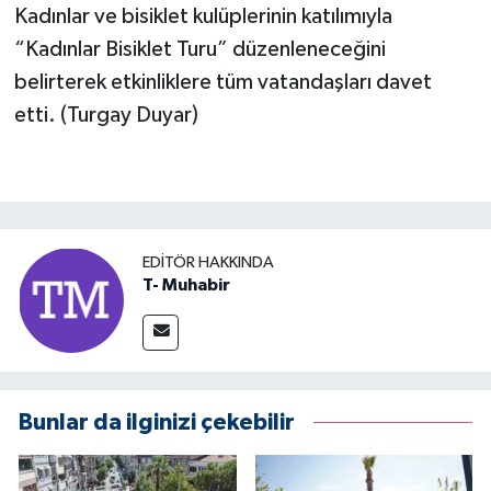
Kadınlar ve bisiklet kulüplerinin katılımıyla
“Kadınlar Bisiklet Turu” düzenleneceğini
belirterek etkinliklere tüm vatandaşları davet
etti. (Turgay Duyar)
EDITÖR HAKKINDA
T- Muhabir
Bunlar da ilginizi çekebilir