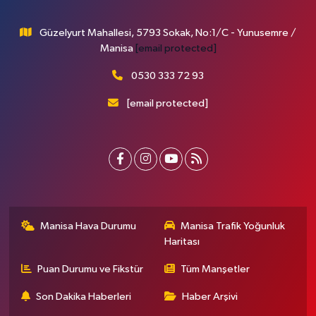
Güzelyurt Mahallesi, 5793 Sokak, No:1/C - Yunusemre /
Manisa
[email protected]
0530 333 72 93
[email protected]
Manisa Hava Durumu
Manisa Trafik Yoğunluk
Haritası
Puan Durumu ve Fikstür
Tüm Manşetler
Son Dakika Haberleri
Haber Arşivi