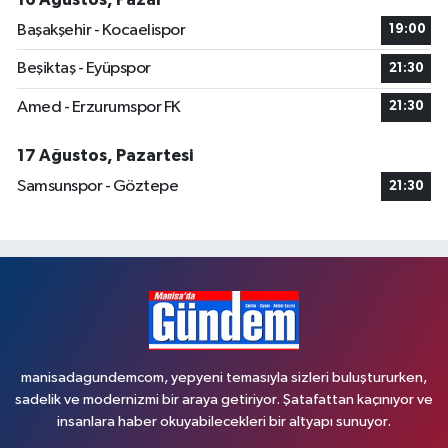
Başakşehir - Kocaelispor
19:00
Beşiktaş - Eyüpspor
21:30
Amed - Erzurumspor FK
21:30
17 Ağustos, Pazartesi
Samsunspor - Göztepe
21:30
manisadagundemcom, yepyeni temasıyla sizleri buluştururken,
sadelik ve modernizmi bir araya getiriyor. Şatafattan kaçınıyor ve
insanlara haber okuyabilecekleri bir altyapı sunuyor.