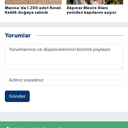
Manisa'da 1.200 adet Kınalı
Akpınar Mesire Alanı
Keklik doğaya salındı
yeniden kapılarını açıyor
Yorumlar
Gönder