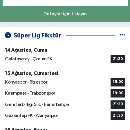
Detaylar için tıklayın
Süper Lig Fikstür
14 Ağustos, Cuma
Galatasaray - Çorum FK
21:30
15 Ağustos, Cumartesi
Konyaspor - Rizespor
19:00
Kasımpaşa - Trabzonspor
19:00
Gençlerbirliği S.K. - Fenerbahçe
21:30
Gaziantep FK - Alanyaspor
21:30
16 Ağustos, Pazar