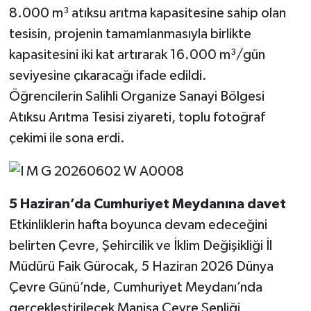
8.000 m³ atıksu arıtma kapasitesine sahip olan
tesisin, projenin tamamlanmasıyla birlikte
kapasitesini iki kat artırarak 16.000 m³/gün
seviyesine çıkaracağı ifade edildi.
Öğrencilerin Salihli Organize Sanayi Bölgesi
Atıksu Arıtma Tesisi ziyareti, toplu fotoğraf
çekimi ile sona erdi.
5
Haziran’da
Cumhuriyet
Meydanına
davet
Etkinliklerin hafta boyunca devam edeceğini
belirten Çevre, Şehircilik ve İklim Değişikliği İl
Müdürü Faik Gürocak, 5 Haziran 2026 Dünya
Çevre Günü’nde, Cumhuriyet Meydanı’nda
gerçekleştirilecek Manisa Çevre Şenliği