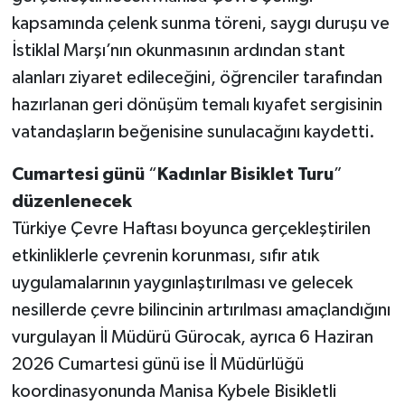
kapsamında çelenk sunma töreni, saygı duruşu ve
İstiklal Marşı’nın okunmasının ardından stant
alanları ziyaret edileceğini, öğrenciler tarafından
hazırlanan geri dönüşüm temalı kıyafet sergisinin
vatandaşların beğenisine sunulacağını kaydetti.
Cumartesi
günü
“
Kadınlar
Bisiklet
Turu
”
düzenlenecek
Türkiye Çevre Haftası boyunca gerçekleştirilen
etkinliklerle çevrenin korunması, sıfır atık
uygulamalarının yaygınlaştırılması ve gelecek
nesillerde çevre bilincinin artırılması amaçlandığını
vurgulayan İl Müdürü Gürocak, ayrıca 6 Haziran
2026 Cumartesi günü ise İl Müdürlüğü
koordinasyonunda Manisa Kybele Bisikletli