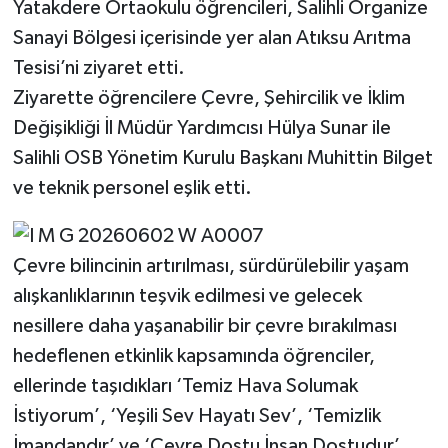
Yatakdere Ortaokulu öğrencileri, Salihli Organize
Sanayi Bölgesi içerisinde yer alan Atıksu Arıtma
Tesisi’ni ziyaret etti.
Ziyarette öğrencilere Çevre, Şehircilik ve İklim
Değişikliği İl Müdür Yardımcısı Hülya Sunar ile
Salihli OSB Yönetim Kurulu Başkanı Muhittin Bilget
ve teknik personel eşlik etti.
Çevre bilincinin artırılması, sürdürülebilir yaşam
alışkanlıklarının teşvik edilmesi ve gelecek
nesillere daha yaşanabilir bir çevre bırakılması
hedeflenen etkinlik kapsamında öğrenciler,
ellerinde taşıdıkları ‘Temiz Hava Solumak
İstiyorum’, ‘Yeşili Sev Hayatı Sev’, ‘Temizlik
İmandandır’ ve ‘Çevre Dostu İnsan Dostudur’