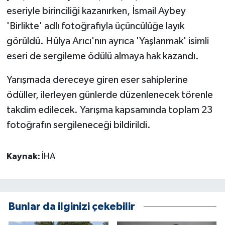
eseriyle birinciliği kazanırken, İsmail Aybey
'Birlikte' adlı fotoğrafıyla üçüncülüğe layık
görüldü. Hülya Arıcı'nın ayrıca 'Yaşlanmak' isimli
eseri de sergileme ödülü almaya hak kazandı.
Yarışmada dereceye giren eser sahiplerine
ödüller, ilerleyen günlerde düzenlenecek törenle
takdim edilecek. Yarışma kapsamında toplam 23
fotoğrafın sergileneceği bildirildi.
Kaynak:
İHA
Bunlar da ilginizi çekebilir