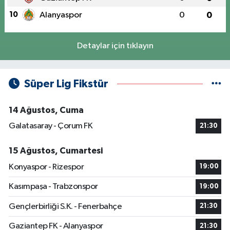
10
Alanyaspor
0
0
Detaylar için tıklayın
Süper Lig Fikstür
14 Ağustos, Cuma
Galatasaray - Çorum FK
21:30
15 Ağustos, Cumartesi
Konyaspor - Rizespor
19:00
Kasımpaşa - Trabzonspor
19:00
Gençlerbirliği S.K. - Fenerbahçe
21:30
Gaziantep FK - Alanyaspor
21:30