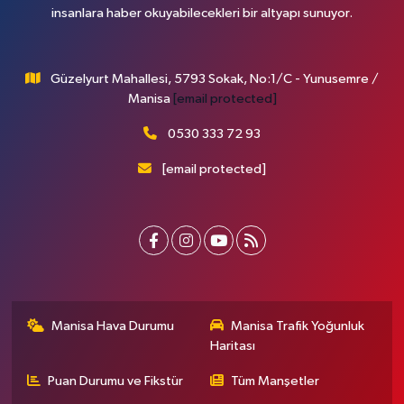
insanlara haber okuyabilecekleri bir altyapı sunuyor.
Güzelyurt Mahallesi, 5793 Sokak, No:1/C - Yunusemre /
Manisa
[email protected]
0530 333 72 93
[email protected]
Manisa Hava Durumu
Manisa Trafik Yoğunluk
Haritası
Puan Durumu ve Fikstür
Tüm Manşetler