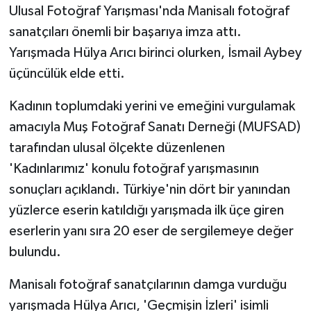
Ulusal Fotoğraf Yarışması'nda Manisalı fotoğraf
sanatçıları önemli bir başarıya imza attı.
Yarışmada Hülya Arıcı birinci olurken, İsmail Aybey
üçüncülük elde etti.
Kadının toplumdaki yerini ve emeğini vurgulamak
amacıyla Muş Fotoğraf Sanatı Derneği (MUFSAD)
tarafından ulusal ölçekte düzenlenen
'Kadınlarımız' konulu fotoğraf yarışmasının
sonuçları açıklandı. Türkiye'nin dört bir yanından
yüzlerce eserin katıldığı yarışmada ilk üçe giren
eserlerin yanı sıra 20 eser de sergilemeye değer
bulundu.
Manisalı fotoğraf sanatçılarının damga vurduğu
yarışmada Hülya Arıcı, 'Geçmişin İzleri' isimli