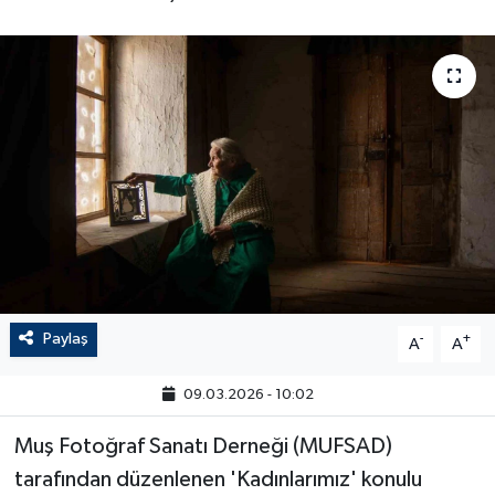
Paylaş
-
+
A
A
09.03.2026 - 10:02
Muş Fotoğraf Sanatı Derneği (MUFSAD)
tarafından düzenlenen 'Kadınlarımız' konulu