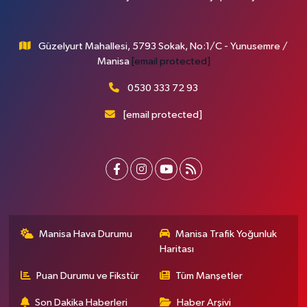
Güzelyurt Mahallesi, 5793 Sokak, No:1/C - Yunusemre /
Manisa
[email protected]
0530 333 72 93
[email protected]
Manisa Hava Durumu
Manisa Trafik Yoğunluk
Haritası
Puan Durumu ve Fikstür
Tüm Manşetler
Son Dakika Haberleri
Haber Arşivi