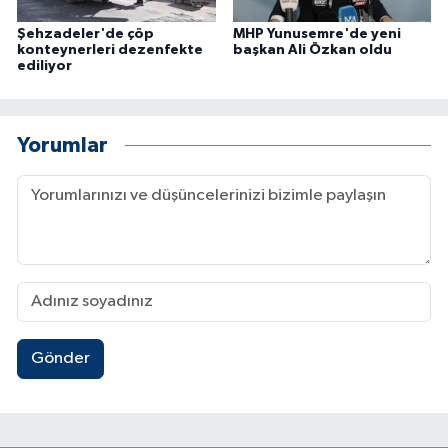
Şehzadeler'de çöp
MHP Yunusemre'de yeni
konteynerleri dezenfekte
başkan Ali Özkan oldu
ediliyor
Yorumlar
Gönder