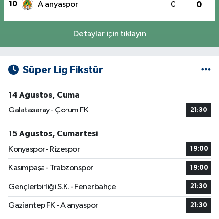
10
Alanyaspor
0
0
Detaylar için tıklayın
Süper Lig Fikstür
14 Ağustos, Cuma
Galatasaray - Çorum FK
21:30
15 Ağustos, Cumartesi
Konyaspor - Rizespor
19:00
Kasımpaşa - Trabzonspor
19:00
Gençlerbirliği S.K. - Fenerbahçe
21:30
Gaziantep FK - Alanyaspor
21:30