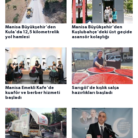
Manisa Büyükşehir'den
Manisa Büyükşehir'den
Kula'da 12,5 kilometrelik
Kuşlubahçe'deki üst geçide
yol hamlesi
asansör kolaylığı
Manisa Emekli Kafe'de
Sarıgöl'de kışlık salça
kuaför ve berber hizmeti
hazırlıkları başladı
başladı