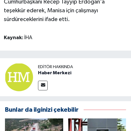
Cumhurbaşkanı Recep Tayyip Erdoğan'a
teşekkür ederek, Manisa için çalışmayı
sürdüreceklerini ifade etti.
Kaynak:
İHA
EDITÖR HAKKINDA
Haber Merkezi
Bunlar da ilginizi çekebilir