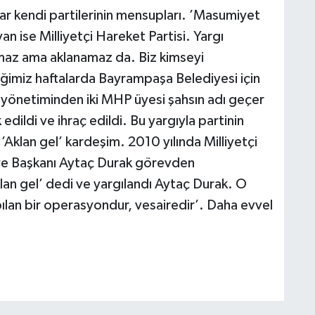
çılar kendi partilerinin mensupları. ’Masumiyet
an ise Milliyetçi Hareket Partisi. Yargı
az ama aklanamaz da. Biz kimseyi
ğimiz haftalarda Bayrampaşa Belediyesi için
e yönetiminden iki MHP üyesi şahsın adı geçer
edildi ve ihraç edildi. Bu yargıyla partinin
’Aklan gel’ kardeşim. 2010 yılında Milliyetçi
iye Başkanı Aytaç Durak görevden
klan gel’ dedi ve yargılandı Aytaç Durak. O
lan bir operasyondur, vesairedir’. Daha evvel
.