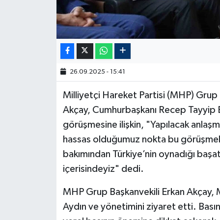
26.09.2025 - 15:41
Milliyetçi Hareket Partisi (MHP) Grup 
Akçay, Cumhurbaşkanı Recep Tayyip E
görüşmesine ilişkin, "Yapılacak anlaşma
hassas olduğumuz nokta bu görüşmeler
bakımından Türkiye’nin oynadığı başat
içerisindeyiz" dedi.
MHP Grup Başkanvekili Erkan Akçay, 
Aydın ve yönetimini ziyaret etti. Basın