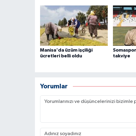
Manisa'da üzüm işçiliği
Somaspor
ücretleri belli oldu
takviye
Yorumlar