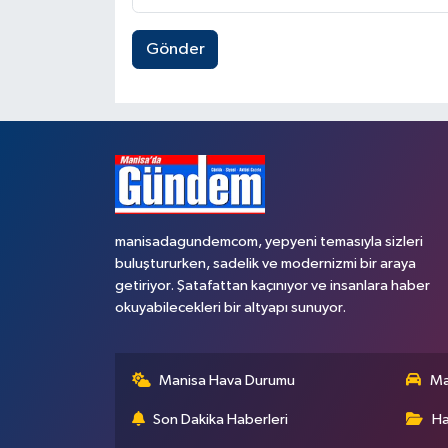
Gönder
manisadagundemcom, yepyeni temasıyla sizleri
buluştururken, sadelik ve modernizmi bir araya
getiriyor. Şatafattan kaçınıyor ve insanlara haber
okuyabilecekleri bir altyapı sunuyor.
Manisa Hava Durumu
Ma
Son Dakika Haberleri
Ha