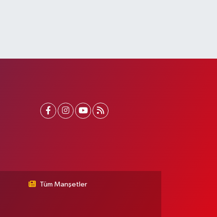
Tüm Manşetler