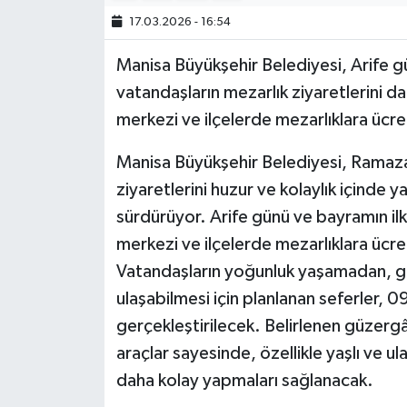
17.03.2026 - 16:54
Manisa Büyükşehir Belediyesi, Arife 
vatandaşların mezarlık ziyaretlerini da
merkezi ve ilçelerde mezarlıklara ücr
Manisa Büyükşehir Belediyesi, Ramaza
ziyaretlerini huzur ve kolaylık içinde 
sürdürüyor. Arife günü ve bayramın i
merkezi ve ilçelerde mezarlıklara ücr
Vatandaşların yoğunluk yaşamadan, güv
ulaşabilmesi için planlanan seferler, 0
gerçekleştirilecek. Belirlenen güzerg
araçlar sayesinde, özellikle yaşlı ve ula
daha kolay yapmaları sağlanacak.