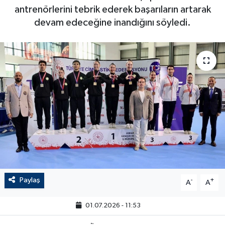
antrenörlerini tebrik ederek başarıların artarak
devam edeceğine inandığını söyledi.
Paylaş
-
+
A
A
01.07.2026 - 11:53