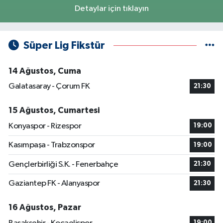
Detaylar için tıklayın
Süper Lig Fikstür
14 Ağustos, Cuma
Galatasaray - Çorum FK
21:30
15 Ağustos, Cumartesi
Konyaspor - Rizespor
19:00
Kasımpaşa - Trabzonspor
19:00
Gençlerbirliği S.K. - Fenerbahçe
21:30
Gaziantep FK - Alanyaspor
21:30
16 Ağustos, Pazar
19:00