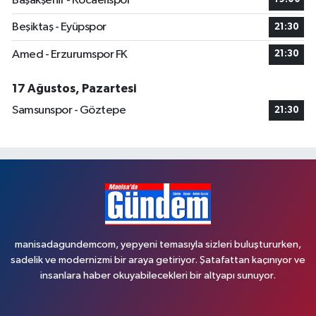
Başakşehir - Kocaelispor
Beşiktaş - Eyüpspor
21:30
Amed - Erzurumspor FK
21:30
17 Ağustos, Pazartesi
Samsunspor - Göztepe
21:30
manisadagundemcom, yepyeni temasıyla sizleri buluştururken,
sadelik ve modernizmi bir araya getiriyor. Şatafattan kaçınıyor ve
insanlara haber okuyabilecekleri bir altyapı sunuyor.