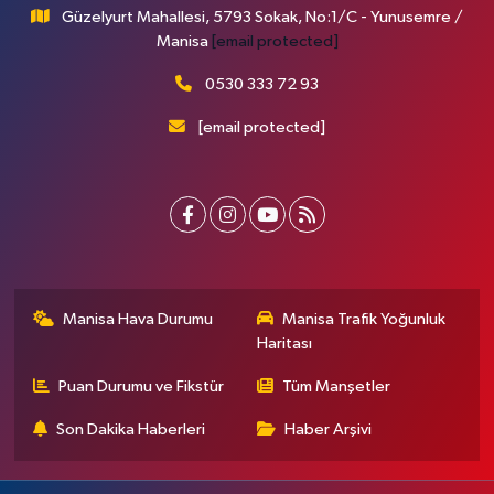
Güzelyurt Mahallesi, 5793 Sokak, No:1/C - Yunusemre /
Manisa
[email protected]
0530 333 72 93
[email protected]
Manisa Hava Durumu
Manisa Trafik Yoğunluk
Haritası
Puan Durumu ve Fikstür
Tüm Manşetler
Son Dakika Haberleri
Haber Arşivi