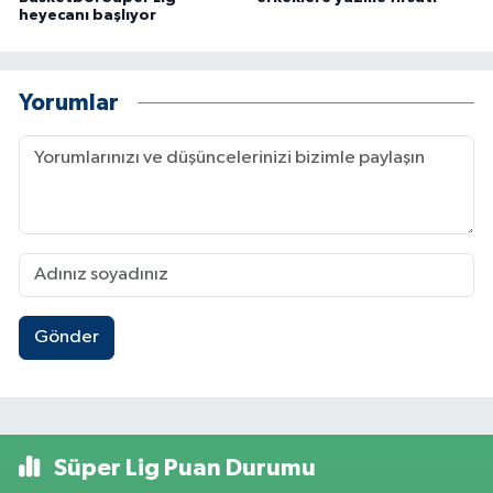
heyecanı başlıyor
Yorumlar
Gönder
Süper Lig Puan Durumu