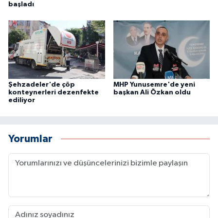
başladı
Şehzadeler'de çöp
MHP Yunusemre'de yeni
konteynerleri dezenfekte
başkan Ali Özkan oldu
ediliyor
Yorumlar