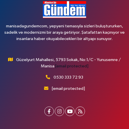
manisadagundemcom, yepyeni temasıyla sizleri buluştururken,
sadelik ve modernizmi bir araya getiriyor. Şatafattan kaçınıyor ve
insanlara haber okuyabilecekleri bir altyapı sunuyor.
Güzelyurt Mahallesi, 5793 Sokak, No:1/C - Yunusemre /
Manisa
[email protected]
0530 333 72 93
[email protected]