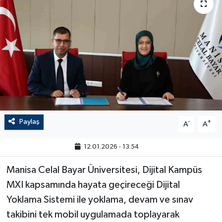
Paylaş
-
+
A
A
12.01.2026 - 13:54
Manisa Celal Bayar Üniversitesi, Dijital Kampüs
MXI kapsamında hayata geçireceği Dijital
Yoklama Sistemi ile yoklama, devam ve sınav
takibini tek mobil uygulamada toplayarak