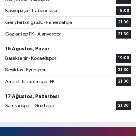
Kasımpaşa - Trabzonspor
19:00
Gençlerbirliği S.K. - Fenerbahçe
21:30
Gaziantep FK - Alanyaspor
21:30
16 Ağustos, Pazar
Başakşehir - Kocaelispor
19:00
Beşiktaş - Eyüpspor
21:30
Amed - Erzurumspor FK
21:30
17 Ağustos, Pazartesi
Samsunspor - Göztepe
21:30