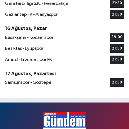
Gençlerbirliği S.K. - Fenerbahçe
21:30
Gaziantep FK - Alanyaspor
21:30
16 Ağustos, Pazar
Başakşehir - Kocaelispor
19:00
Beşiktaş - Eyüpspor
21:30
Amed - Erzurumspor FK
21:30
17 Ağustos, Pazartesi
Samsunspor - Göztepe
21:30