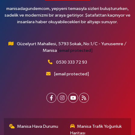
manisadagundemcom, yepyeni temasıyla sizleri buluştururken,
sadelik ve modernizmi bir araya getiriyor. Şatafattan kaçınıyor ve
insanlara haber okuyabilecekleri bir altyapı sunuyor.
Güzelyurt Mahallesi, 5793 Sokak, No:1/C - Yunusemre /
Manisa
[email protected]
0530 333 72 93
[email protected]
Manisa Hava Durumu
Manisa Trafik Yoğunluk
Haritası