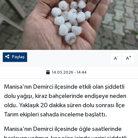
Paylaş
-
+
A
A
14.05.2026 - 14:44
Manisa'nın Demirci ilçesinde etkili olan şiddetli
dolu yağışı, kiraz bahçelerinde endişeye neden
oldu. Yaklaşık 20 dakika süren dolu sonrası İlçe
Tarım ekipleri sahada inceleme başlattı.
Manisa'nın Demirci ilçesinde öğle saatlerinde