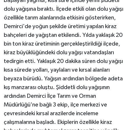
başlayan yağmur, kısa süre içinde yerini şiddetli
dolu yağışına bıraktı. İlçede etkili olan dolu yağışı
özellikle tarım alanlarında etkisini gösterirken,
Demirci'de yoğun şekilde üretimi yapılan kiraz
bahçeleri de yağıştan etkilendi. Yılda yaklaşık 20
bin ton kiraz üretiminin gerçekleştirildiği ilçede,
kiraz büyüklüğündeki dolu yağışı vatandaşları
tedirgin etti. Yaklaşık 20 dakika süren dolu yağışı
kısa sürede yolları, yaylaları ve kırsal alanları
beyaza bürüdü. Yağışın ardından bölgede adeta
kış manzarası oluştu. Şiddetli dolu yağışının
ardından Demirci İlçe Tarım ve Orman
Müdürlüğü'ne bağlı 3 ekip, ilçe merkezi ve
çevresindeki kırsal arazilerde inceleme
çalışmalarına başladı. Ekiplerin özellikle kiraz