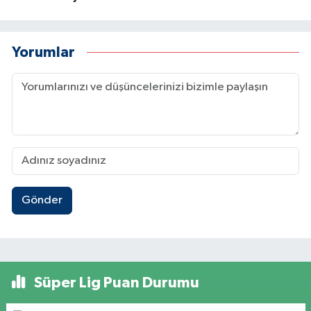
Yorumlar
Gönder
Süper Lig Puan Durumu