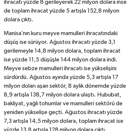
ihracatı yüzde 8 gerileyerek 22 milyon dolara inse
de toplam ihracat yüzde 5 artışla 152,8 milyon
dolara çıktı.
Manisa’nın kuru meyve mamulleri ihracatındaki
düşüş ise sürüyor. Ağustos ihracatı yüzde 3,1
gerilemeyle 14,8 milyon dolara, toplam ihracat
ise yüzde 11,5 düşüşle 144 milyon dolara indi.
Meyve sebze mamulleri ihracatı ise yükselişini
sürdürdü. Ağustos ayında yüzde 5,3 artışla 17
milyon doları aşan sektör, 8 aylık dönemde yüzde
8,9 artışla 138,7 milyon dolara ulaştı. Hububat,
bakliyat, yağlı tohumlar ve mamulleri sektörü de
yeniden yükselişe geçti. Ağustos ihracatı yüzde
7,3 artışla 14,5 milyon dolara, toplam ihracat ise
yüzde 13,8 artışla 128 milyon dolara çıktı.