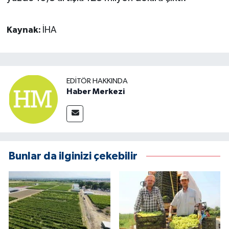
Kaynak:
İHA
EDITÖR HAKKINDA
Haber Merkezi
Bunlar da ilginizi çekebilir