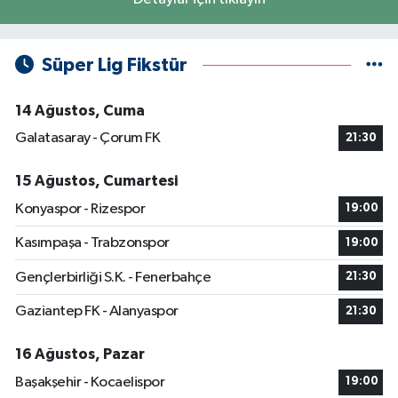
Süper Lig Fikstür
14 Ağustos, Cuma
Galatasaray - Çorum FK
21:30
15 Ağustos, Cumartesi
Konyaspor - Rizespor
19:00
Kasımpaşa - Trabzonspor
19:00
Gençlerbirliği S.K. - Fenerbahçe
21:30
Gaziantep FK - Alanyaspor
21:30
16 Ağustos, Pazar
Başakşehir - Kocaelispor
19:00