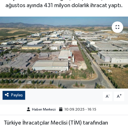
ağustos ayında 431 milyon dolarlık ihracat yaptı.
Paylaş
-
+
A
A
Haber Merkezi
10.09.2025 - 16:15
Türkiye İhracatçılar Meclisi (TİM) tarafından