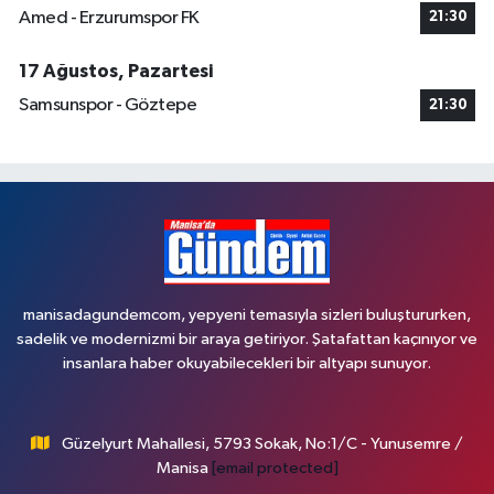
Amed - Erzurumspor FK
21:30
17 Ağustos, Pazartesi
Samsunspor - Göztepe
21:30
manisadagundemcom, yepyeni temasıyla sizleri buluştururken,
sadelik ve modernizmi bir araya getiriyor. Şatafattan kaçınıyor ve
insanlara haber okuyabilecekleri bir altyapı sunuyor.
Güzelyurt Mahallesi, 5793 Sokak, No:1/C - Yunusemre /
Manisa
[email protected]