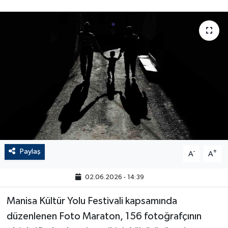
Paylaş
-
+
A
A
02.06.2026 - 14:39
Manisa Kültür Yolu Festivali kapsamında
düzenlenen Foto Maraton, 156 fotoğrafçının