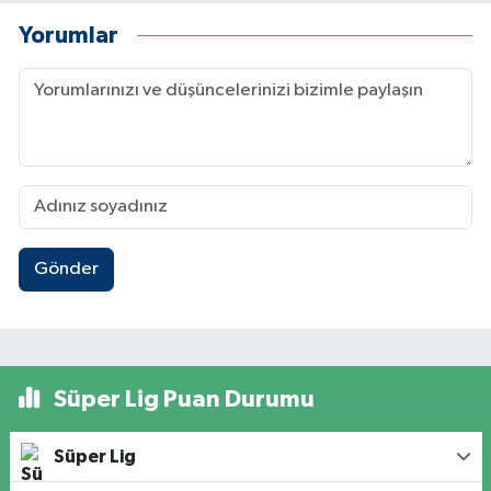
Yorumlar
Gönder
Süper Lig Puan Durumu
Süper Lig