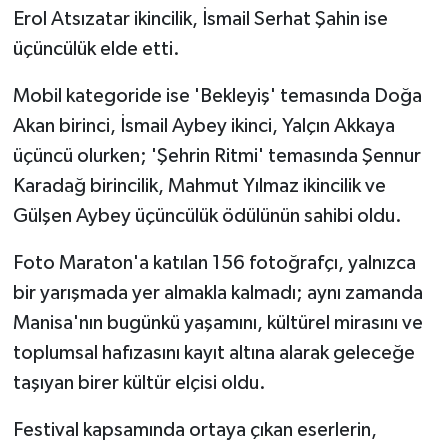
Erol Atsızatar ikincilik, İsmail Serhat Şahin ise
üçüncülük elde etti.
Mobil kategoride ise 'Bekleyiş' temasında Doğa
Akan birinci, İsmail Aybey ikinci, Yalçın Akkaya
üçüncü olurken; 'Şehrin Ritmi' temasında Şennur
Karadağ birincilik, Mahmut Yılmaz ikincilik ve
Gülşen Aybey üçüncülük ödülünün sahibi oldu.
Foto Maraton'a katılan 156 fotoğrafçı, yalnızca
bir yarışmada yer almakla kalmadı; aynı zamanda
Manisa'nın bugünkü yaşamını, kültürel mirasını ve
toplumsal hafızasını kayıt altına alarak geleceğe
taşıyan birer kültür elçisi oldu.
Festival kapsamında ortaya çıkan eserlerin,