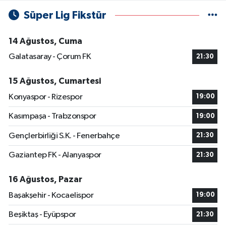
Süper Lig Fikstür
14 Ağustos, Cuma
Galatasaray - Çorum FK
21:30
15 Ağustos, Cumartesi
Konyaspor - Rizespor
19:00
Kasımpaşa - Trabzonspor
19:00
Gençlerbirliği S.K. - Fenerbahçe
21:30
Gaziantep FK - Alanyaspor
21:30
16 Ağustos, Pazar
Başakşehir - Kocaelispor
19:00
Beşiktaş - Eyüpspor
21:30