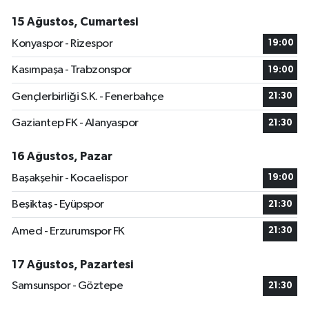
15 Ağustos, Cumartesi
Konyaspor - Rizespor
19:00
Kasımpaşa - Trabzonspor
19:00
Gençlerbirliği S.K. - Fenerbahçe
21:30
Gaziantep FK - Alanyaspor
21:30
16 Ağustos, Pazar
Başakşehir - Kocaelispor
19:00
Beşiktaş - Eyüpspor
21:30
Amed - Erzurumspor FK
21:30
17 Ağustos, Pazartesi
Samsunspor - Göztepe
21:30