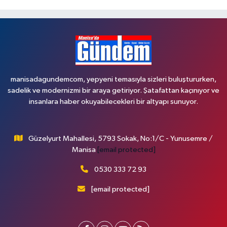
manisadagundemcom, yepyeni temasıyla sizleri buluştururken,
sadelik ve modernizmi bir araya getiriyor. Şatafattan kaçınıyor ve
insanlara haber okuyabilecekleri bir altyapı sunuyor.
Güzelyurt Mahallesi, 5793 Sokak, No:1/C - Yunusemre /
Manisa
[email protected]
0530 333 72 93
[email protected]