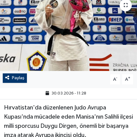
Paylaş
-
+
A
A
30.03.2026 - 11:28
Hırvatistan'da düzenlenen Judo Avrupa
Kupası'nda mücadele eden Manisa'nın Salihli ilçesi
milli sporcusu Duygu Dirgen, önemli bir başarıya
imza atarak Avrupa ikincisi oldu.