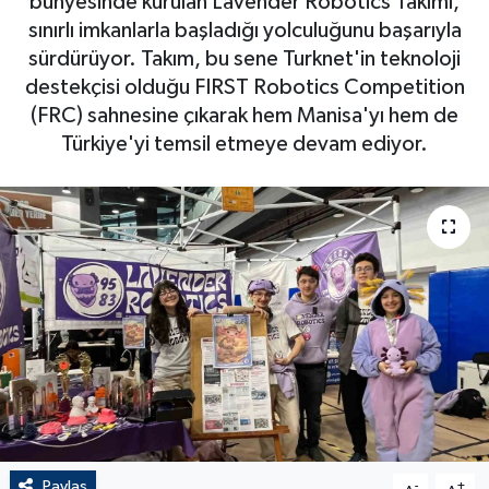
bünyesinde kurulan Lavender Robotics Takımı,
sınırlı imkanlarla başladığı yolculuğunu başarıyla
sürdürüyor. Takım, bu sene Turknet'in teknoloji
destekçisi olduğu FIRST Robotics Competition
(FRC) sahnesine çıkarak hem Manisa'yı hem de
Türkiye'yi temsil etmeye devam ediyor.
Paylaş
-
+