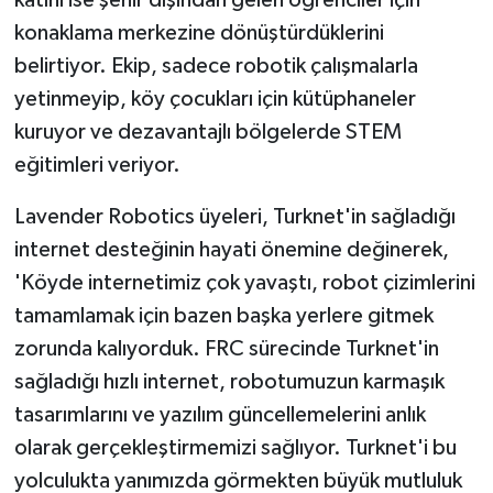
katını ise şehir dışından gelen öğrenciler için
konaklama merkezine dönüştürdüklerini
belirtiyor. Ekip, sadece robotik çalışmalarla
yetinmeyip, köy çocukları için kütüphaneler
kuruyor ve dezavantajlı bölgelerde STEM
eğitimleri veriyor.
Lavender Robotics üyeleri, Turknet'in sağladığı
internet desteğinin hayati önemine değinerek,
'Köyde internetimiz çok yavaştı, robot çizimlerini
tamamlamak için bazen başka yerlere gitmek
zorunda kalıyorduk. FRC sürecinde Turknet'in
sağladığı hızlı internet, robotumuzun karmaşık
tasarımlarını ve yazılım güncellemelerini anlık
olarak gerçekleştirmemizi sağlıyor. Turknet'i bu
yolculukta yanımızda görmekten büyük mutluluk