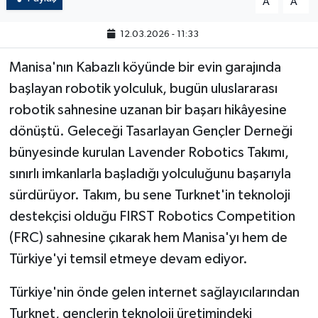
A
A
12.03.2026 - 11:33
Manisa'nın Kabazlı köyünde bir evin garajında
başlayan robotik yolculuk, bugün uluslararası
robotik sahnesine uzanan bir başarı hikâyesine
dönüştü. Geleceği Tasarlayan Gençler Derneği
bünyesinde kurulan Lavender Robotics Takımı,
sınırlı imkanlarla başladığı yolculuğunu başarıyla
sürdürüyor. Takım, bu sene Turknet'in teknoloji
destekçisi olduğu FIRST Robotics Competition
(FRC) sahnesine çıkarak hem Manisa'yı hem de
Türkiye'yi temsil etmeye devam ediyor.
Türkiye'nin önde gelen internet sağlayıcılarından
Turknet, gençlerin teknoloji üretimindeki