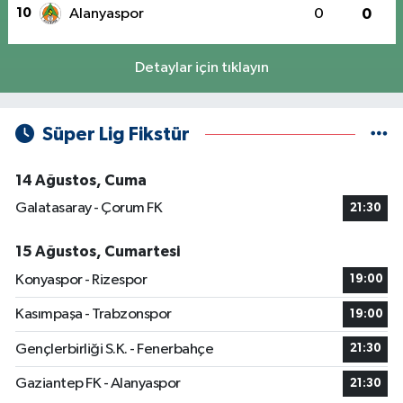
10
Alanyaspor
0
0
Detaylar için tıklayın
Süper Lig Fikstür
14 Ağustos, Cuma
Galatasaray - Çorum FK
21:30
15 Ağustos, Cumartesi
Konyaspor - Rizespor
19:00
Kasımpaşa - Trabzonspor
19:00
Gençlerbirliği S.K. - Fenerbahçe
21:30
Gaziantep FK - Alanyaspor
21:30