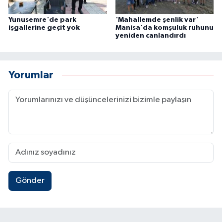
Yunusemre'de park
'Mahallemde şenlik var'
işgallerine geçit yok
Manisa'da komşuluk ruhunu
yeniden canlandırdı
Yorumlar
Gönder