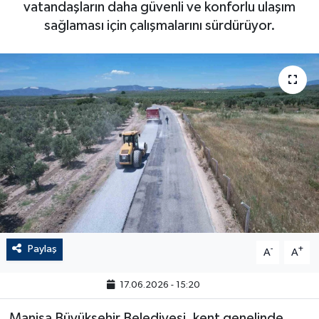
vatandaşların daha güvenli ve konforlu ulaşım
sağlaması için çalışmalarını sürdürüyor.
Paylaş
-
+
A
A
17.06.2026 - 15:20
Manisa Büyükşehir Belediyesi, kent genelinde