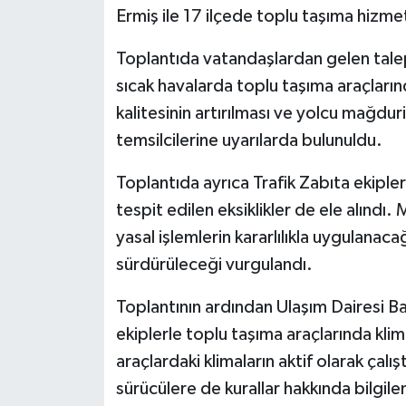
Ermiş ile 17 ilçede toplu taşıma hizmet
Toplantıda vatandaşlardan gelen talep 
sıcak havalarda toplu taşıma araçlarında
kalitesinin artırılması ve yolcu mağdu
temsilcilerine uyarılarda bulunuldu.
Toplantıda ayrıca Trafik Zabıta ekiple
tespit edilen eksiklikler de ele alındı.
yasal işlemlerin kararlılıkla uygulanacağ
sürdürüleceği vurgulandı.
Toplantının ardından Ulaşım Dairesi Başk
ekiplerle toplu taşıma araçlarında kl
araçlardaki klimaların aktif olarak çalışt
sürücülere de kurallar hakkında bilgilen