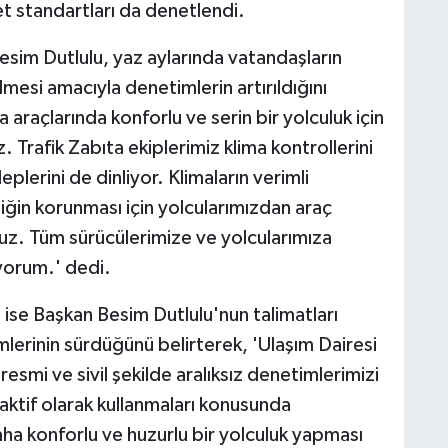
t standartları da denetlendi.
sim Dutlulu, yaz aylarında vatandaşların
mesi amacıyla denetimlerin artırıldığını
araçlarında konforlu ve serin bir yolculuk için
 Trafik Zabıta ekiplerimiz klima kontrollerini
plerini de dinliyor. Klimaların verimli
nliğin korunması için yolcularımızdan araç
oruz. Tüm sürücülerimize ve yolcularımıza
liyorum.' dedi.
 ise Başkan Besim Dutlulu'nun talimatları
lerinin sürdüğünü belirterek, 'Ulaşım Dairesi
 resmi ve sivil şekilde aralıksız denetimlerimizi
 aktif olarak kullanmaları konusunda
aha konforlu ve huzurlu bir yolculuk yapması