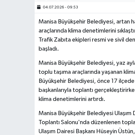
04.07.2026 - 09:53
Manisa Büyükşehir Belediyesi, artan ha
araçlarında klima denetimlerini sıklaştı
Trafik Zabıta ekipleri resmi ve sivil d
başladı.
Manisa Büyükşehir Belediyesi, yaz ayla
toplu taşıma araçlarında yaşanan klima
Büyükşehir Belediyesi, önce 17 ilçede
başkanlarıyla toplantı gerçekleştirirke
klima denetimlerini artırdı.
Manisa Büyükşehir Belediyesi Ulaşım
Toplantı Salonu'nda düzenlenen topla
Ulaşım Dairesi Başkanı Hüseyin Üstü