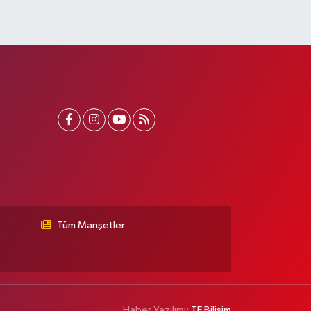
Tüm Manşetler
Haber Yazılımı:
TE Bilişim