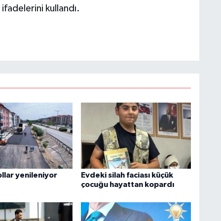
fadelerini kullandı.
llar yenileniyor
Evdeki silah faciası küçük
çocuğu hayattan kopardı