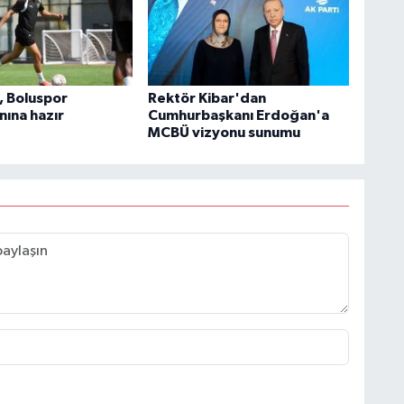
, Boluspor
Rektör Kibar'dan
ına hazır
Cumhurbaşkanı Erdoğan'a
MCBÜ vizyonu sunumu