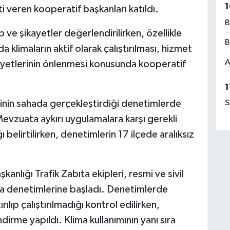
1
i veren kooperatif başkanları katıldı.
B
ve şikayetler değerlendirilirken, özellikle
B
 klimaların aktif olarak çalıştırılması, hizmet
A
riyetlerinin önlenmesi konusunda kooperatif
1
rinin sahada gerçekleştirdiği denetimlerde
S
 Mevzuata aykırı uygulamalara karşı gerekli
ı belirtilirken, denetimlerin 17 ilçede aralıksız
anlığı Trafik Zabıta ekipleri, resmi ve sivil
ima denetimlerine başladı. Denetimlerde
ırılıp çalıştırılmadığı kontrol edilirken,
dirme yapıldı. Klima kullanımının yanı sıra