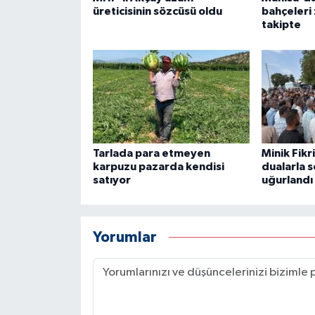
üreticisinin sözcüsü oldu
bahçeleri 
takipte
Tarlada para etmeyen
Minik Fikr
karpuzu pazarda kendisi
dualarla 
satıyor
uğurlandı
Yorumlar