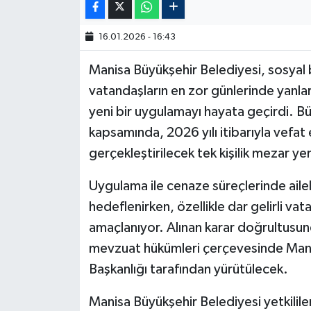
16.01.2026 - 16:43
Manisa Büyükşehir Belediyesi, sosyal 
vatandaşların en zor günlerinde yanl
yeni bir uygulamayı hayata geçirdi. Bü
kapsamında, 2026 yılı itibarıyla vefat
gerçekleştirilecek tek kişilik mezar yer
Uygulama ile cenaze süreçlerinde ailele
hedeflenirken, özellikle dar gelirli v
amaçlanıyor. Alınan karar doğrultusunda 
mevzuat hükümleri çerçevesinde Manis
Başkanlığı tarafından yürütülecek.
Manisa Büyükşehir Belediyesi yetkilile