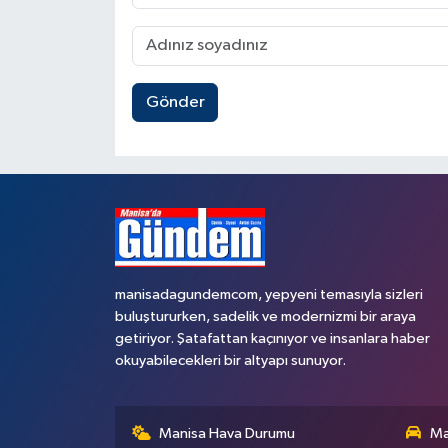
Gönder
manisadagundemcom, yepyeni temasıyla sizleri
buluştururken, sadelik ve modernizmi bir araya
getiriyor. Şatafattan kaçınıyor ve insanlara haber
okuyabilecekleri bir altyapı sunuyor.
Manisa Hava Durumu
Ma