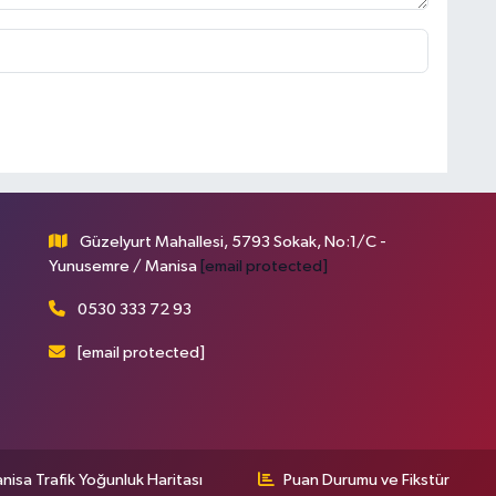
Güzelyurt Mahallesi, 5793 Sokak, No:1/C -
Yunusemre / Manisa
[email protected]
0530 333 72 93
[email protected]
nisa Trafik Yoğunluk Haritası
Puan Durumu ve Fikstür