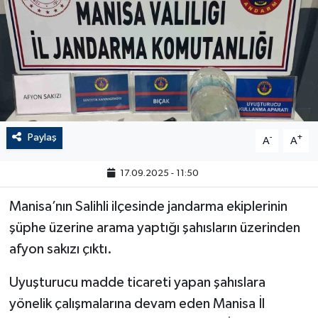
Paylaş
-
+
A
A
17.09.2025 - 11:50
Manisa’nın Salihli ilçesinde jandarma ekiplerinin
şüphe üzerine arama yaptığı şahısların üzerinden
afyon sakızı çıktı.
Uyuşturucu madde ticareti yapan şahıslara
yönelik çalışmalarına devam eden Manisa İl