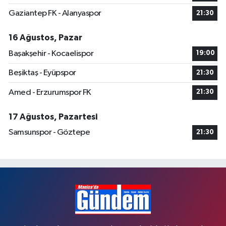
Gaziantep FK - Alanyaspor
21:30
16 Ağustos, Pazar
Başakşehir - Kocaelispor
19:00
Beşiktaş - Eyüpspor
21:30
Amed - Erzurumspor FK
21:30
17 Ağustos, Pazartesi
Samsunspor - Göztepe
21:30