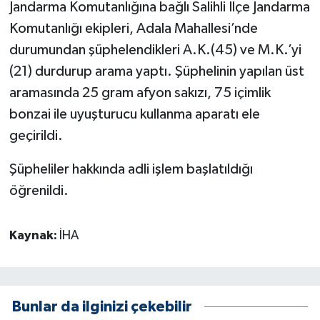
Jandarma Komutanlığına bağlı Salihli İlçe Jandarma
Komutanlığı ekipleri, Adala Mahallesi’nde
durumundan şüphelendikleri A.K.(45) ve M.K.’yi
(21) durdurup arama yaptı. Şüphelinin yapılan üst
aramasında 25 gram afyon sakızı, 75 içimlik
bonzai ile uyuşturucu kullanma aparatı ele
geçirildi.
Şüpheliler hakkında adli işlem başlatıldığı
öğrenildi.
Kaynak:
İHA
Bunlar da ilginizi çekebilir