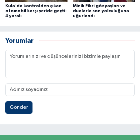
Kula'da kontrolden çıkan
Minik Fikri gözyaşları ve
otomobil karşı şeride geçti:
dualarla son yolculuğuna
4 yaralı
uğurlandı
Yorumlar
Gönder