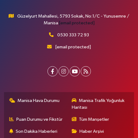
Güzelyurt Mahallesi, 5793 Sokak, No:1/C - Yunusemre /
Manisa
[email protected]
0530 333 72 93
[email protected]
Manisa Hava Durumu
Manisa Trafik Yoğunluk
Haritası
Puan Durumu ve Fikstür
Tüm Manşetler
Son Dakika Haberleri
Haber Arşivi