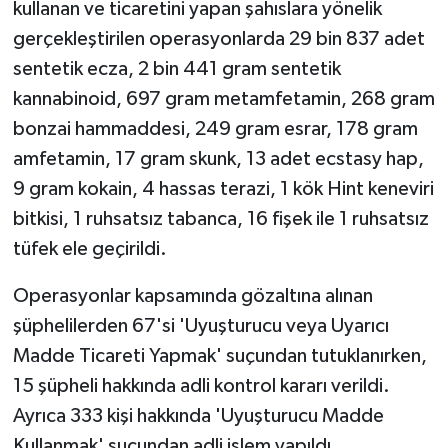
kullanan ve ticaretini yapan şahıslara yönelik
gerçekleştirilen operasyonlarda 29 bin 837 adet
sentetik ecza, 2 bin 441 gram sentetik
kannabinoid, 697 gram metamfetamin, 268 gram
bonzai hammaddesi, 249 gram esrar, 178 gram
amfetamin, 17 gram skunk, 13 adet ecstasy hap,
9 gram kokain, 4 hassas terazi, 1 kök Hint keneviri
bitkisi, 1 ruhsatsız tabanca, 16 fişek ile 1 ruhsatsız
tüfek ele geçirildi.
Operasyonlar kapsamında gözaltına alınan
şüphelilerden 67'si 'Uyuşturucu veya Uyarıcı
Madde Ticareti Yapmak' suçundan tutuklanırken,
15 şüpheli hakkında adli kontrol kararı verildi.
Ayrıca 333 kişi hakkında 'Uyuşturucu Madde
Kullanmak' suçundan adli işlem yapıldı.