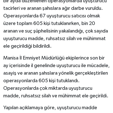
bir ayda düzenlenen operasyonlarda uyuşturucu
tacirleri ve aranan şahıslara ağır darbe vuruldu.
Operasyonlarda 67 uyuşturucu satıcısı olmak
üzere toplam 605 kişi tutuklanırken, bin 20
aranan ve suç şüphelisinin yakalandığı, çok sayıda
uyuşturucu madde, ruhsatsız silah ve mühimmat
ele geçirildiği bildirildi.
Manisa İl Emniyet Müdürlüğü ekiplerince son bir
ay içerisinde il genelinde uyuşturucu ile mücadele,
asayiş ve aranan şahıslara yönelik gerçekleştirilen
operasyonlarda 605 kişi tutuklandı.
Operasyonlarda çok miktarda uyuşturucu
madde, ruhsatsız silah ve mühimmat ele geçirildi.
Yapılan açıklamaya göre, uyuşturucu madde