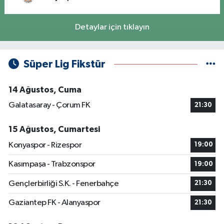
Detaylar için tıklayın
Süper Lig Fikstür
14 Ağustos, Cuma
Galatasaray - Çorum FK
21:30
15 Ağustos, Cumartesi
Konyaspor - Rizespor
19:00
Kasımpaşa - Trabzonspor
19:00
Gençlerbirliği S.K. - Fenerbahçe
21:30
Gaziantep FK - Alanyaspor
21:30