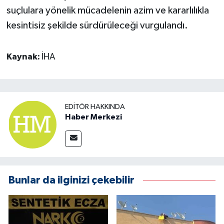
suçlulara yönelik mücadelenin azim ve kararlılıkla
kesintisiz şekilde sürdürüleceği vurgulandı.
Kaynak:
İHA
EDITÖR HAKKINDA
Haber Merkezi
Bunlar da ilginizi çekebilir