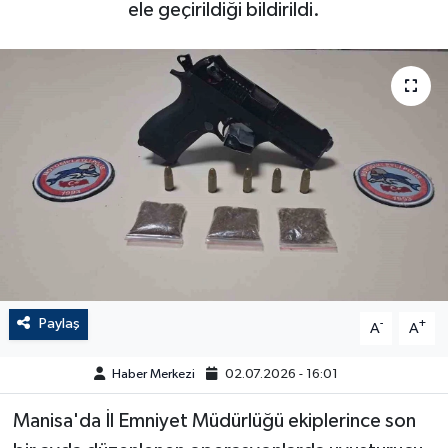
ele geçirildiği bildirildi.
Paylaş
-
+
A
A
Haber Merkezi
02.07.2026 - 16:01
Manisa'da İl Emniyet Müdürlüğü ekiplerince son