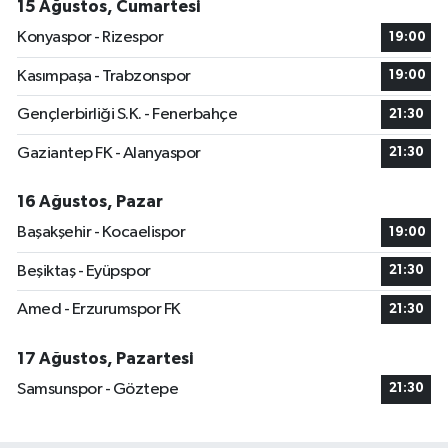
15 Ağustos, Cumartesi
Konyaspor - Rizespor
19:00
Kasımpaşa - Trabzonspor
19:00
Gençlerbirliği S.K. - Fenerbahçe
21:30
Gaziantep FK - Alanyaspor
21:30
16 Ağustos, Pazar
Başakşehir - Kocaelispor
19:00
Beşiktaş - Eyüpspor
21:30
Amed - Erzurumspor FK
21:30
17 Ağustos, Pazartesi
Samsunspor - Göztepe
21:30