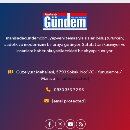
manisadagundemcom, yepyeni temasıyla sizleri buluştururken,
sadelik ve modernizmi bir araya getiriyor. Şatafattan kaçınıyor ve
insanlara haber okuyabilecekleri bir altyapı sunuyor.
Güzelyurt Mahallesi, 5793 Sokak, No:1/C - Yunusemre /
Manisa
[email protected]
0530 333 72 93
[email protected]