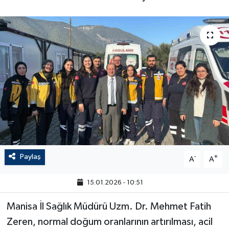
Paylaş
-
+
A
A
15.01.2026 - 10:51
Manisa İl Sağlık Müdürü Uzm. Dr. Mehmet Fatih
Zeren, normal doğum oranlarının artırılması, acil