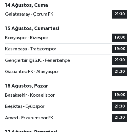
14 Ağustos, Cuma
Galatasaray - Çorum FK
21:30
15 Ağustos, Cumartesi
Konyaspor - Rizespor
19:00
Kasımpaşa - Trabzonspor
19:00
Gençlerbirliği S.K. - Fenerbahçe
21:30
Gaziantep FK - Alanyaspor
21:30
16 Ağustos, Pazar
Başakşehir - Kocaelispor
19:00
Beşiktaş - Eyüpspor
21:30
Amed - Erzurumspor FK
21:30