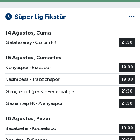
Süper Lig Fikstür
14 Ağustos, Cuma
Galatasaray - Çorum FK
21:30
15 Ağustos, Cumartesi
Konyaspor - Rizespor
19:00
Kasımpaşa - Trabzonspor
19:00
Gençlerbirliği S.K. - Fenerbahçe
21:30
Gaziantep FK - Alanyaspor
21:30
16 Ağustos, Pazar
Başakşehir - Kocaelispor
19:00