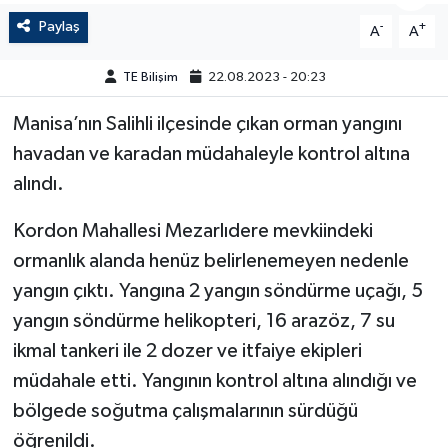
Paylaş
-
+
A
A
TE Bilişim
22.08.2023 - 20:23
Manisa’nın Salihli ilçesinde çıkan orman yangını
havadan ve karadan müdahaleyle kontrol altına
alındı.
Kordon Mahallesi Mezarlıdere mevkiindeki
ormanlık alanda henüz belirlenemeyen nedenle
yangın çıktı. Yangına 2 yangın söndürme uçağı, 5
yangın söndürme helikopteri, 16 arazöz, 7 su
ikmal tankeri ile 2 dozer ve itfaiye ekipleri
müdahale etti. Yangının kontrol altına alındığı ve
bölgede soğutma çalışmalarının sürdüğü
öğrenildi.