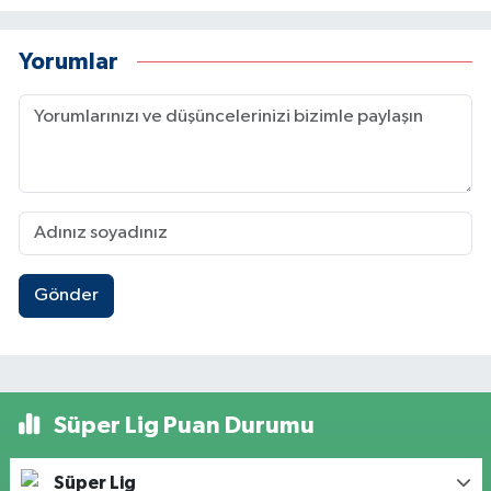
Yorumlar
Gönder
Süper Lig Puan Durumu
Süper Lig