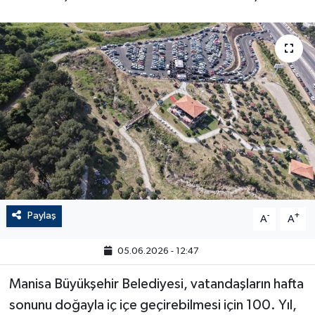
Paylaş
-
+
A
A
05.06.2026 - 12:47
Manisa Büyükşehir Belediyesi, vatandaşların hafta
sonunu doğayla iç içe geçirebilmesi için 100. Yıl,