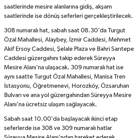
saatlerinde mesire alanlarına gidiş, akşam
saatlerinde ise dönüş seferleri gerçekleştirilecek.
308 numaralı hat, sabah saat 08.30'da Turgut
Özal Mahallesi, Alaybey, İzmir Caddesi, Mehmet
Akif Ersoy Caddesi, Şelale Plaza ve Bahri Sarıtepe
Caddesi güzergahını takip ederek Süreyya
Mesire Alanı'na ulaşacak. 309 numaralı hat ise
aynı saatte Turgut Özal Mahallesi, Manisa Tren
İstasyonu, Öğretmenevi, Horozköy, Özsaruhan
Bulvarı ve ana yol güzergahından Süreyya Mesire
Alanı'na ücretsiz ulaşım sağlayacak.
Sabah saat 10.00'da başlayacak ikinci etap
seferlerde ise 308 ve 309 numaralı hatlar
Süreyya Mesire Alanı'ndan hareket ederek