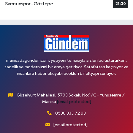
Samsunspor - Göztepe
21:30
manisadagundemcom, yepyeni temasıyla sizleri buluştururken,
sadelik ve modernizmi bir araya getiriyor. Şatafattan kaçınıyor ve
insanlara haber okuyabilecekleri bir altyapı sunuyor.
Güzelyurt Mahallesi, 5793 Sokak, No:1/C - Yunusemre /
Manisa
[email protected]
0530 333 72 93
[email protected]