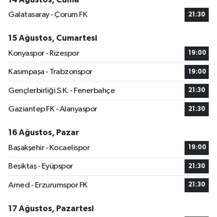
Galatasaray - Çorum FK
21:30
15 Ağustos, Cumartesi
Konyaspor - Rizespor
19:00
Kasımpaşa - Trabzonspor
19:00
Gençlerbirliği S.K. - Fenerbahçe
21:30
Gaziantep FK - Alanyaspor
21:30
16 Ağustos, Pazar
Başakşehir - Kocaelispor
19:00
Beşiktaş - Eyüpspor
21:30
Amed - Erzurumspor FK
21:30
17 Ağustos, Pazartesi