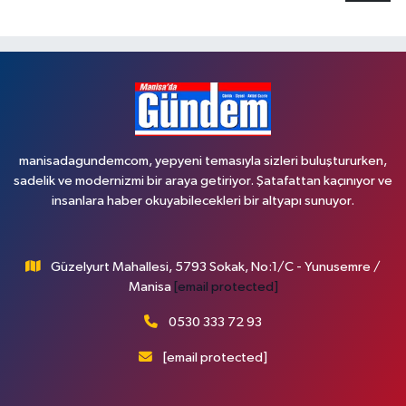
manisadagundemcom, yepyeni temasıyla sizleri buluştururken,
sadelik ve modernizmi bir araya getiriyor. Şatafattan kaçınıyor ve
insanlara haber okuyabilecekleri bir altyapı sunuyor.
Güzelyurt Mahallesi, 5793 Sokak, No:1/C - Yunusemre /
Manisa
[email protected]
0530 333 72 93
[email protected]