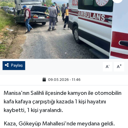
Paylaş
-
+
A
A
09.05.2026 - 11:46
Manisa'nın Salihli ilçesinde kamyon ile otomobilin
kafa kafaya çarpıştığı kazada 1 kişi hayatını
kaybetti, 1 kişi yaralandı.
Kaza, Gökeyüp Mahallesi'nde meydana geldi.