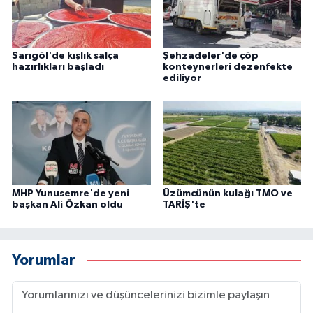
Sarıgöl'de kışlık salça
Şehzadeler'de çöp
hazırlıkları başladı
konteynerleri dezenfekte
ediliyor
MHP Yunusemre'de yeni
Üzümcünün kulağı TMO ve
başkan Ali Özkan oldu
TARİŞ'te
Yorumlar