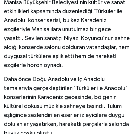
Manisa Büyükşehir Belediyesi'nin kültür ve sanat
etkinlikleri kapsamında düzenlediği 'Türküler ile
Anadolu' konser serisi, bu kez Karadeniz
ezgileriyle Manisalılara unutulmaz bir gece
yaşattı. Sevilen sanatçı Niyazi Koyuncu'nun sahne
aldığı konserde salonu dolduran vatandaşlar, hem
duygusal türkülere eşlik etti hem de hareketli
ezgilerle horon oynadı.
Daha önce Doğu Anadolu ve İç Anadolu
temalarıyla gerçekleştirilen 'Türküler ile Anadolu'
konserlerinin Karadeniz gecesinde, bölgenin
kültürel dokusu müzikle sahneye taşındı. Tulum
eşliğinde seslendirilen eserler izleyicilere duygu
dolu anlar yaşatırken, hareketli parçalarla salonda
büyük coşku oluştu.