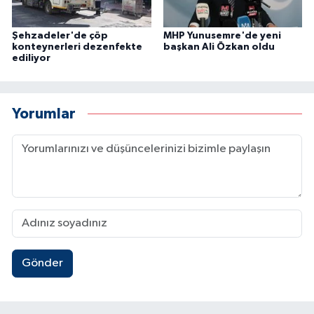
Şehzadeler'de çöp
MHP Yunusemre'de yeni
konteynerleri dezenfekte
başkan Ali Özkan oldu
ediliyor
Yorumlar
Gönder