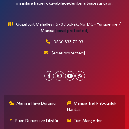
insanlara haber okuyabilecekleri bir altyapı sunuyor.
Güzelyurt Mahallesi, 5793 Sokak, No:1/C - Yunusemre /
Manisa
[email protected]
0530 333 72 93
[email protected]
Manisa Hava Durumu
Manisa Trafik Yoğunluk
Haritası
Puan Durumu ve Fikstür
Tüm Manşetler