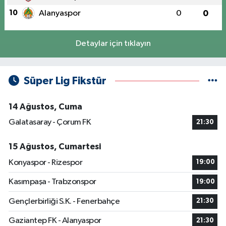
10
Alanyaspor
0
0
Detaylar için tıklayın
Süper Lig Fikstür
14 Ağustos, Cuma
Galatasaray - Çorum FK
21:30
15 Ağustos, Cumartesi
Konyaspor - Rizespor
19:00
Kasımpaşa - Trabzonspor
19:00
Gençlerbirliği S.K. - Fenerbahçe
21:30
Gaziantep FK - Alanyaspor
21:30