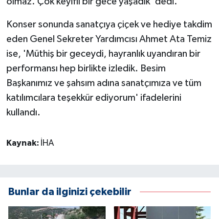
olmaz. Çok keyifli bir gece yaşadık' dedi.
Konser sonunda sanatçıya çiçek ve hediye takdim
eden Genel Sekreter Yardımcısı Ahmet Ata Temiz
ise, 'Müthiş bir geceydi, hayranlık uyandıran bir
performansı hep birlikte izledik. Besim
Başkanımız ve şahsım adına sanatçımıza ve tüm
katılımcılara teşekkür ediyorum' ifadelerini
kullandı.
Kaynak:
İHA
Bunlar da ilginizi çekebilir