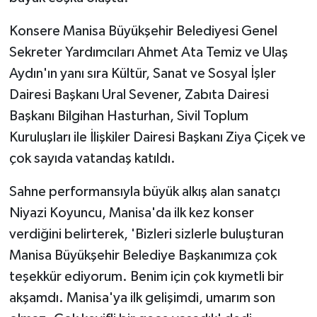
Konsere Manisa Büyükşehir Belediyesi Genel
Sekreter Yardımcıları Ahmet Ata Temiz ve Ulaş
Aydın'ın yanı sıra Kültür, Sanat ve Sosyal İşler
Dairesi Başkanı Ural Sevener, Zabıta Dairesi
Başkanı Bilgihan Hasturhan, Sivil Toplum
Kuruluşları ile İlişkiler Dairesi Başkanı Ziya Çiçek ve
çok sayıda vatandaş katıldı.
Sahne performansıyla büyük alkış alan sanatçı
Niyazi Koyuncu, Manisa'da ilk kez konser
verdiğini belirterek, 'Bizleri sizlerle buluşturan
Manisa Büyükşehir Belediye Başkanımıza çok
teşekkür ediyorum. Benim için çok kıymetli bir
akşamdı. Manisa'ya ilk gelişimdi, umarım son