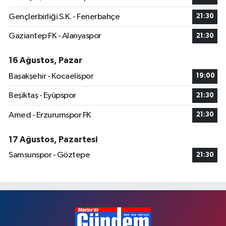
Gençlerbirliği S.K. - Fenerbahçe
21:30
Gaziantep FK - Alanyaspor
21:30
16 Ağustos, Pazar
Başakşehir - Kocaelispor
19:00
Beşiktaş - Eyüpspor
21:30
Amed - Erzurumspor FK
21:30
17 Ağustos, Pazartesi
Samsunspor - Göztepe
21:30