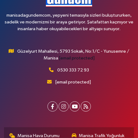
manisadagundemcom, yepyeni temasıyla sizleri buluştururken,
sadelik ve modernizmi bir araya getiriyor. Şatafattan kaçınıyor ve
insanlara haber okuyabilecekleri bir altyapı sunuyor.
Güzelyurt Mahallesi, 5793 Sokak, No:1/C - Yunusemre /
Manisa
[email protected]
0530 333 72 93
[email protected]
Manisa Hava Durumu
Manisa Trafik Yoğunluk