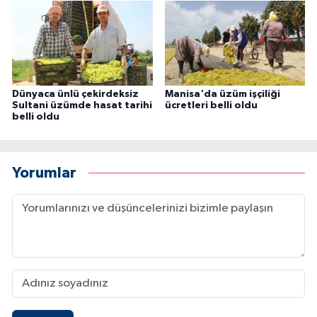
Dünyaca ünlü çekirdeksiz
Manisa'da üzüm işçiliği
Sultani üzümde hasat tarihi
ücretleri belli oldu
belli oldu
Yorumlar