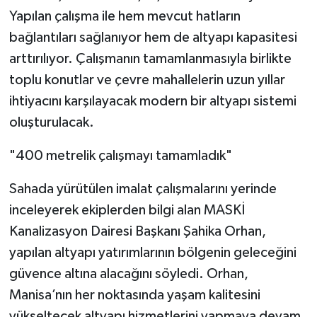
Yapılan çalışma ile hem mevcut hatların
bağlantıları sağlanıyor hem de altyapı kapasitesi
arttırılıyor. Çalışmanın tamamlanmasıyla birlikte
toplu konutlar ve çevre mahallelerin uzun yıllar
ihtiyacını karşılayacak modern bir altyapı sistemi
oluşturulacak.
"400 metrelik çalışmayı tamamladık"
Sahada yürütülen imalat çalışmalarını yerinde
inceleyerek ekiplerden bilgi alan MASKİ
Kanalizasyon Dairesi Başkanı Şahika Orhan,
yapılan altyapı yatırımlarının bölgenin geleceğini
güvence altına alacağını söyledi. Orhan,
Manisa’nın her noktasında yaşam kalitesini
yükseltecek altyapı hizmetlerini yapmaya devam