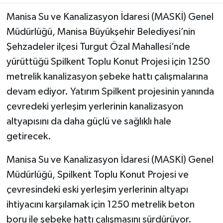
Manisa Su ve Kanalizasyon İdaresi (MASKİ) Genel
Müdürlüğü, Manisa Büyükşehir Belediyesi’nin
Şehzadeler ilçesi Turgut Özal Mahallesi’nde
yürüttüğü Spilkent Toplu Konut Projesi için 1250
metrelik kanalizasyon şebeke hattı çalışmalarına
devam ediyor. Yatırım Spilkent projesinin yanında
çevredeki yerleşim yerlerinin kanalizasyon
altyapısını da daha güçlü ve sağlıklı hale
getirecek.
Manisa Su ve Kanalizasyon İdaresi (MASKİ) Genel
Müdürlüğü, Spilkent Toplu Konut Projesi ve
çevresindeki eski yerleşim yerlerinin altyapı
ihtiyacını karşılamak için 1250 metrelik beton
boru ile şebeke hattı çalışmasını sürdürüyor.