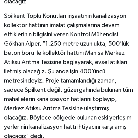
olacağız"
Spilkent Toplu Konutları inşaatının kanalizasyon
kollektör hattının imalat çalışmalarına devam
ettiklerinin bilgisini veren Kontrol Mühendisi
Gökhan Alper, "1.250 metre uzunlukta, 500’lük
beton boru ile kollektör hattını Manisa Merkez
Atıksu Arıtma Tesisine bağlayarak, evsel atıkları
iletmiş olacağız. Şu anda işin 400’üncü
metresindeyiz. Proje tamamlandığı zaman,
sadece Spilkent değil, güzergahında bulunan tüm
mahallelerin kanalizasyon hatlarını toplayıp,
Merkez Atıksu Arıtma Tesisine ulaştırmış
olacağız. Böylece bölgede bulunan eski yerleşim
yerlerinin kanalizasyon hattı ihtiyacını karşılamış
olacağız" dedi.