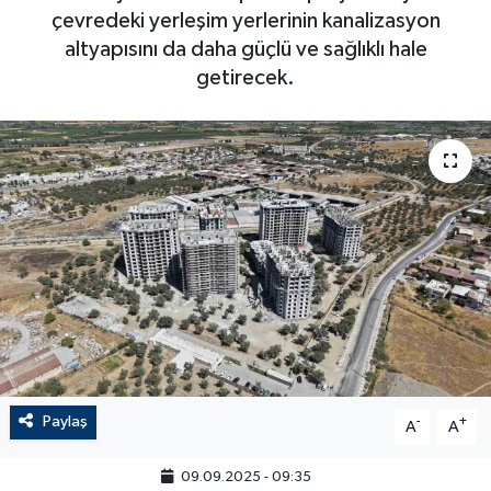
çevredeki yerleşim yerlerinin kanalizasyon
altyapısını da daha güçlü ve sağlıklı hale
getirecek.
Paylaş
-
+
A
A
09.09.2025 - 09:35