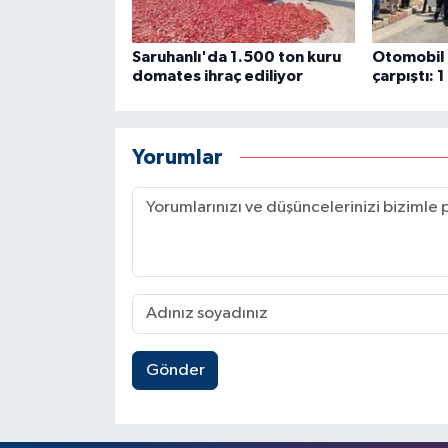
Saruhanlı'da 1.500 ton kuru
Otomobil i
domates ihraç ediliyor
çarpıştı: 1
Yorumlar
Gönder