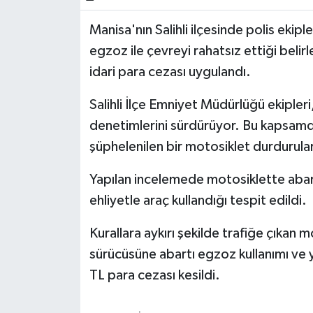
Manisa'nın Salihli ilçesinde polis ekip
egzoz ile çevreyi rahatsız ettiği bel
idari para cezası uygulandı.
Salihli İlçe Emniyet Müdürlüğü ekipler
denetimlerini sürdürüyor. Bu kapsam
şüphelenilen bir motosiklet durdurular
Yapılan incelemede motosiklette aba
ehliyetle araç kullandığı tespit edildi.
Kurallara aykırı şekilde trafiğe çıkan m
sürücüsüne abartı egzoz kullanımı ve 
TL para cezası kesildi.