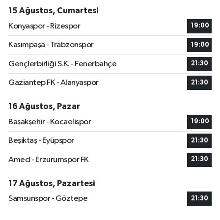
15 Ağustos, Cumartesi
Konyaspor - Rizespor
19:00
Kasımpaşa - Trabzonspor
19:00
Gençlerbirliği S.K. - Fenerbahçe
21:30
Gaziantep FK - Alanyaspor
21:30
16 Ağustos, Pazar
Başakşehir - Kocaelispor
19:00
Beşiktaş - Eyüpspor
21:30
Amed - Erzurumspor FK
21:30
17 Ağustos, Pazartesi
Samsunspor - Göztepe
21:30