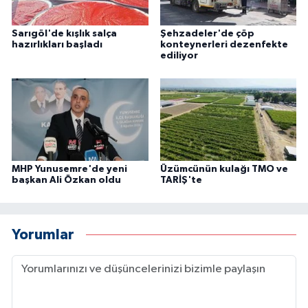
Sarıgöl'de kışlık salça
Şehzadeler'de çöp
hazırlıkları başladı
konteynerleri dezenfekte
ediliyor
MHP Yunusemre'de yeni
Üzümcünün kulağı TMO ve
başkan Ali Özkan oldu
TARİŞ'te
Yorumlar