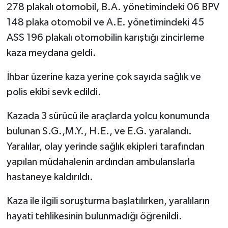
278 plakalı otomobil, B.A. yönetimindeki 06 BPV
148 plaka otomobil ve A.E. yönetimindeki 45
ASS 196 plakalı otomobilin karıştığı zincirleme
kaza meydana geldi.
İhbar üzerine kaza yerine çok sayıda sağlık ve
polis ekibi sevk edildi.
Kazada 3 sürücü ile araçlarda yolcu konumunda
bulunan S.G.,M.Y., H.E., ve E.G. yaralandı.
Yaralılar, olay yerinde sağlık ekipleri tarafından
yapılan müdahalenin ardından ambulanslarla
hastaneye kaldırıldı.
Kaza ile ilgili soruşturma başlatılırken, yaralıların
hayati tehlikesinin bulunmadığı öğrenildi.