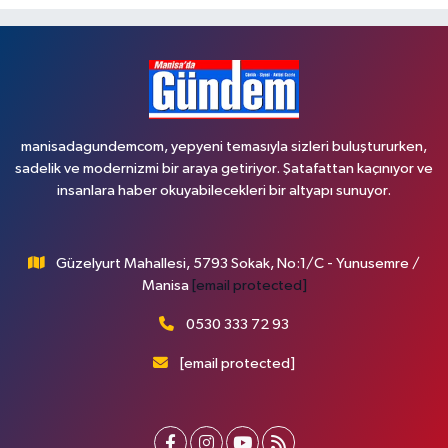
manisadagundemcom, yepyeni temasıyla sizleri buluştururken,
sadelik ve modernizmi bir araya getiriyor. Şatafattan kaçınıyor ve
insanlara haber okuyabilecekleri bir altyapı sunuyor.
Güzelyurt Mahallesi, 5793 Sokak, No:1/C - Yunusemre /
Manisa
[email protected]
0530 333 72 93
[email protected]