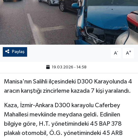
Paylaş
-
+
A
A
19.03.2026 - 14:58
Manisa'nın Salihli ilçesindeki D300 Karayolunda 4
aracın karıştığı zincirleme kazada 7 kişi yaralandı.
Kaza, İzmir-Ankara D300 karayolu Caferbey
Mahallesi mevkiinde meydana geldi. Edinilen
bilgiye göre, H.T. yönetimindeki 45 BAP 378
plakalı otomobil, Ö.G. yönetimindeki 45 ARB