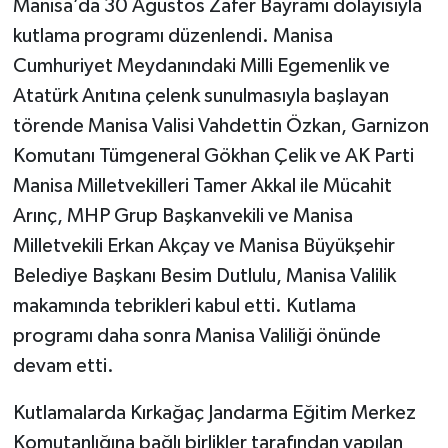
Manisa’da 30 Ağustos Zafer Bayramı dolayısıyla
kutlama programı düzenlendi. Manisa
Cumhuriyet Meydanındaki Milli Egemenlik ve
Atatürk Anıtına çelenk sunulmasıyla başlayan
törende Manisa Valisi Vahdettin Özkan, Garnizon
Komutanı Tümgeneral Gökhan Çelik ve AK Parti
Manisa Milletvekilleri Tamer Akkal ile Mücahit
Arınç, MHP Grup Başkanvekili ve Manisa
Milletvekili Erkan Akçay ve Manisa Büyükşehir
Belediye Başkanı Besim Dutlulu, Manisa Valilik
makamında tebrikleri kabul etti. Kutlama
programı daha sonra Manisa Valiliği önünde
devam etti.
Kutlamalarda Kırkağaç Jandarma Eğitim Merkez
Komutanlığına bağlı birlikler tarafından yapılan