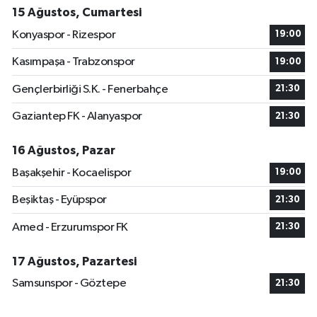
15 Ağustos, Cumartesi
Konyaspor - Rizespor
19:00
Kasımpaşa - Trabzonspor
19:00
Gençlerbirliği S.K. - Fenerbahçe
21:30
Gaziantep FK - Alanyaspor
21:30
16 Ağustos, Pazar
Başakşehir - Kocaelispor
19:00
Beşiktaş - Eyüpspor
21:30
Amed - Erzurumspor FK
21:30
17 Ağustos, Pazartesi
Samsunspor - Göztepe
21:30