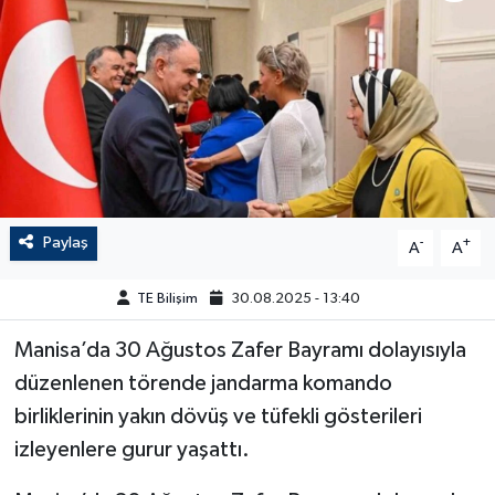
Paylaş
-
+
A
A
TE Bilişim
30.08.2025 - 13:40
Manisa’da 30 Ağustos Zafer Bayramı dolayısıyla
düzenlenen törende jandarma komando
birliklerinin yakın dövüş ve tüfekli gösterileri
izleyenlere gurur yaşattı.