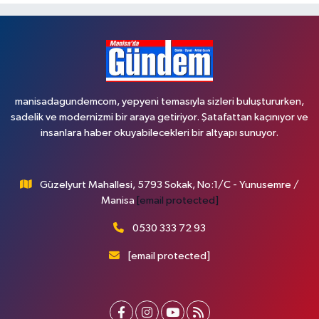
manisadagundemcom, yepyeni temasıyla sizleri buluştururken,
sadelik ve modernizmi bir araya getiriyor. Şatafattan kaçınıyor ve
insanlara haber okuyabilecekleri bir altyapı sunuyor.
Güzelyurt Mahallesi, 5793 Sokak, No:1/C - Yunusemre /
Manisa
[email protected]
0530 333 72 93
[email protected]