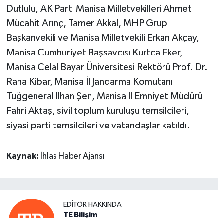
Dutlulu, AK Parti Manisa Milletvekilleri Ahmet
Mücahit Arınç, Tamer Akkal, MHP Grup
Başkanvekili ve Manisa Milletvekili Erkan Akçay,
Manisa Cumhuriyet Başsavcısı Kurtca Eker,
Manisa Celal Bayar Üniversitesi Rektörü Prof. Dr.
Rana Kibar, Manisa İl Jandarma Komutanı
Tuğgeneral İlhan Şen, Manisa İl Emniyet Müdürü
Fahri Aktaş, sivil toplum kuruluşu temsilcileri,
siyasi parti temsilcileri ve vatandaşlar katıldı.
Kaynak:
İhlas Haber Ajansı
EDITÖR HAKKINDA
TE Bilişim