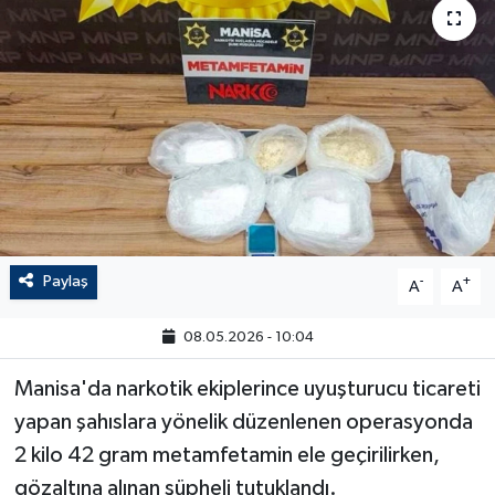
Paylaş
-
+
A
A
08.05.2026 - 10:04
Manisa'da narkotik ekiplerince uyuşturucu ticareti
yapan şahıslara yönelik düzenlenen operasyonda
2 kilo 42 gram metamfetamin ele geçirilirken,
gözaltına alınan şüpheli tutuklandı.