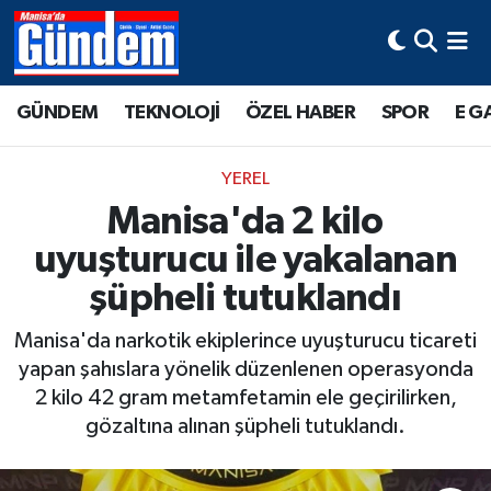
Manisa Hava Durumu
GÜNDEM
TEKNOLOJİ
ÖZEL HABER
SPOR
E G
Manisa Trafik Yoğunluk Haritası
YEREL
Süper Lig Puan Durumu ve Fikstür
Manisa'da 2 kilo
uyuşturucu ile yakalanan
Tüm Manşetler
şüpheli tutuklandı
Son Dakika Haberleri
Manisa'da narkotik ekiplerince uyuşturucu ticareti
Haber Arşivi
yapan şahıslara yönelik düzenlenen operasyonda
2 kilo 42 gram metamfetamin ele geçirilirken,
gözaltına alınan şüpheli tutuklandı.