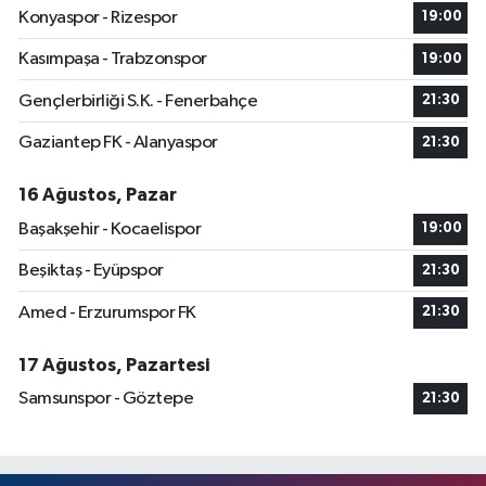
Konyaspor - Rizespor
19:00
Kasımpaşa - Trabzonspor
19:00
Gençlerbirliği S.K. - Fenerbahçe
21:30
Gaziantep FK - Alanyaspor
21:30
16 Ağustos, Pazar
Başakşehir - Kocaelispor
19:00
Beşiktaş - Eyüpspor
21:30
Amed - Erzurumspor FK
21:30
17 Ağustos, Pazartesi
Samsunspor - Göztepe
21:30