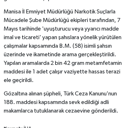
Manisa İl Emniyet Müdürlüğü Narkotik Suçlarla
Mücadele Şube Müdürlüğü ekipleri tarafından, 7
Mayıs tarihinde 'uyuşturucu veya yyarıcı madde
imal ve ticareti' yapan şahıslara yönelik yürütülen
çalışmalar kapsamında B.M. (58) isimli şahsın
üzerinde ve ikametinde arama gerçekleştirildi.
Yapılan aramalarda 2 bin 42 gram metamfetamin
maddesi ile 1 adet çalışır vaziyette hassas terazi
ele geçirildi.
Gözaltına alınan şüpheli, Türk Ceza Kanunu'nun
188. maddesi kapsamında sevk edildiği adli
makamlarca tutuklanarak cezaevine gönderildi.