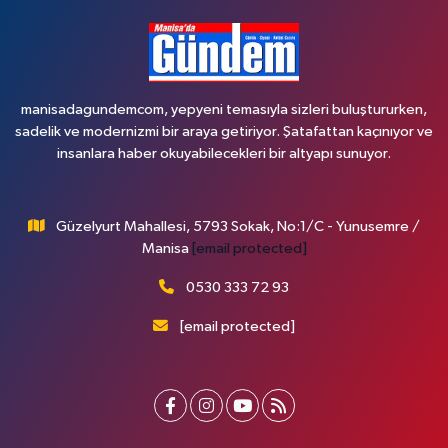
manisadagundemcom, yepyeni temasıyla sizleri buluştururken,
sadelik ve modernizmi bir araya getiriyor. Şatafattan kaçınıyor ve
insanlara haber okuyabilecekleri bir altyapı sunuyor.
Güzelyurt Mahallesi, 5793 Sokak, No:1/C - Yunusemre /
Manisa
[email protected]
0530 333 72 93
[email protected]