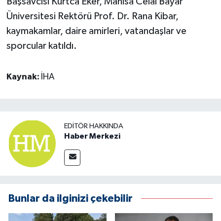
Başsavcısı Kurtca Eker, Manisa Celal Bayar
Üniversitesi Rektörü Prof. Dr. Rana Kibar,
kaymakamlar, daire amirleri, vatandaşlar ve
sporcular katıldı.
Kaynak:
İHA
EDITÖR HAKKINDA
Haber Merkezi
Bunlar da ilginizi çekebilir