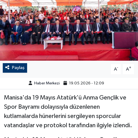
Paylaş
-
+
A
A
Haber Merkezi
19.05.2026 - 12:09
Manisa'da 19 Mayıs Atatürk'ü Anma Gençlik ve
Spor Bayramı dolayısıyla düzenlenen
kutlamalarda hünerlerini sergileyen sporcular
vatandaşlar ve protokol tarafından ilgiyle izlendi.