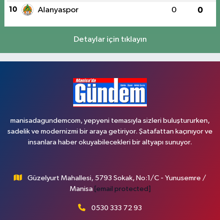
10
Alanyaspor
0
0
Detaylar için tıklayın
manisadagundemcom, yepyeni temasıyla sizleri buluştururken,
sadelik ve modernizmi bir araya getiriyor. Şatafattan kaçınıyor ve
insanlara haber okuyabilecekleri bir altyapı sunuyor.
Güzelyurt Mahallesi, 5793 Sokak, No:1/C - Yunusemre /
Manisa
[email protected]
0530 333 72 93