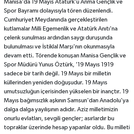
Manisa'da 19 Mayıs Atatürk'ü Anma Gençlik ve
Spor Bayramı dolayısıyla tören düzenlendi.
Cumhuriyet Meydanında gerçekleştirilen
kutlamalar Milli Egemenlik ve Atatürk Anıtı'na
çelenk sunulması ardından saygı duruşunda
bulunulması ve İstiklal Marşı'nın okunmasıyla
devam etti. Törende konuşan Manisa Gençlik ve
Spor Müdürü Yunus Öztürk, '19 Mayıs 1919
sadece bir tarih değil. 19 Mayıs bir milletin
küllerinden yeniden doğuşudur. 19 Mayıs
umutsuzluğun içerisinden yükselen bir inançtır. 19
Mayıs bağımsızlık aşkının Samsun'dan Anadolu'ya
dalga dalga yayılışının adıdır. Aziz milletimizin
onurlu evlatları, sevgili gençler; asırlardır bu
topraklar üzerinde hesap yapanlar oldu. Bu milleti