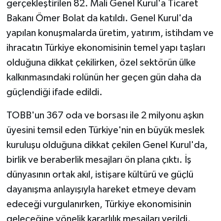
gerçekleştirilen 82. Mali Genel Kurul'a Ticaret
Bakanı Ömer Bolat da katıldı. Genel Kurul'da
yapılan konuşmalarda üretim, yatırım, istihdam ve
ihracatın Türkiye ekonomisinin temel yapı taşları
olduğuna dikkat çekilirken, özel sektörün ülke
kalkınmasındaki rolünün her geçen gün daha da
güçlendiği ifade edildi.
TOBB'un 367 oda ve borsası ile 2 milyonu aşkın
üyesini temsil eden Türkiye'nin en büyük meslek
kuruluşu olduğuna dikkat çekilen Genel Kurul'da,
birlik ve beraberlik mesajları ön plana çıktı. İş
dünyasının ortak akıl, istişare kültürü ve güçlü
dayanışma anlayışıyla hareket etmeye devam
edeceği vurgulanırken, Türkiye ekonomisinin
geleceğine yönelik kararlılık mesajları verildi.