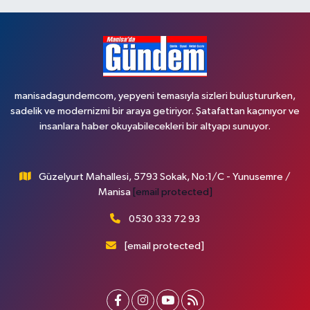
manisadagundemcom, yepyeni temasıyla sizleri buluştururken,
sadelik ve modernizmi bir araya getiriyor. Şatafattan kaçınıyor ve
insanlara haber okuyabilecekleri bir altyapı sunuyor.
Güzelyurt Mahallesi, 5793 Sokak, No:1/C - Yunusemre /
Manisa
[email protected]
0530 333 72 93
[email protected]