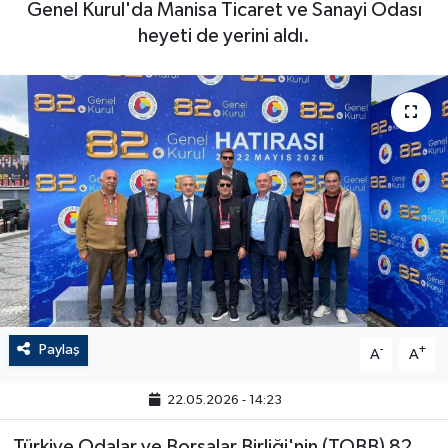
Genel Kurul'da Manisa Ticaret ve Sanayi Odası
heyeti de yerini aldı.
Paylaş
-
+
A
A
22.05.2026 - 14:23
Türkiye Odalar ve Borsalar Birliği'nin (TOBB) 82.