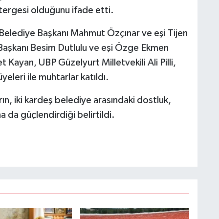
stergesi olduğunu ifade etti.
elediye Başkanı Mahmut Özçınar ve eşi Tijen
Başkanı Besim Dutlulu ve eşi Özge Ekmen
ayan, UBP Güzelyurt Milletvekili Ali Pilli,
eleri ile muhtarlar katıldı.
ın, iki kardeş belediye arasındaki dostluk,
da güçlendirdiği belirtildi.