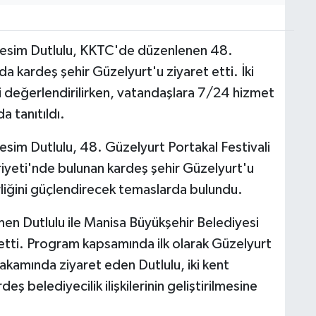
Besim Dutlulu, KKTC'de düzenlenen 48.
a kardeş şehir Güzelyurt'u ziyaret etti. İki
eri değerlendirilirken, vatandaşlara 7/24 hizmet
a tanıtıldı.
sim Dutlulu, 48. Güzelyurt Portakal Festivali
yeti'nde bulunan kardeş şehir Güzelyurt'u
irliğini güçlendirecek temaslarda bulundu.
en Dutlulu ile Manisa Büyükşehir Belediyesi
 etti. Program kapsamında ilk olarak Güzelyurt
kamında ziyaret eden Dutlulu, iki kent
ş belediyecilik ilişkilerinin geliştirilmesine