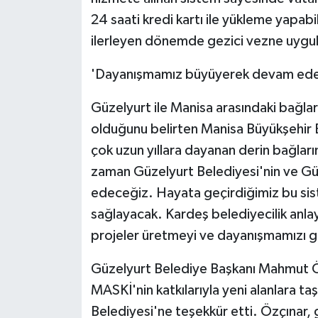
24 saati kredi kartı ile yükleme yapabi
ilerleyen dönemde gezici vezne uygula
'Dayanışmamız büyüyerek devam ed
Güzelyurt ile Manisa arasındaki bağlar
olduğunu belirten Manisa Büyükşehir B
çok uzun yıllara dayanan derin bağları
zaman Güzelyurt Belediyesi'nin ve Gü
edeceğiz. Hayata geçirdiğimiz bu sist
sağlayacak. Kardeş belediyecilik anlayı
projeler üretmeyi ve dayanışmamızı g
Güzelyurt Belediye Başkanı Mahmut Özç
MASKİ'nin katkılarıyla yeni alanlara ta
Belediyesi'ne teşekkür etti. Özçınar, ge