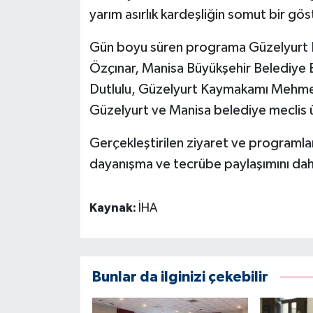
yarım asırlık kardeşliğin somut bir gö
Gün boyu süren programa Güzelyurt B
Özçınar, Manisa Büyükşehir Belediye 
Dutlulu, Güzelyurt Kaymakamı Mehmet K
Güzelyurt ve Manisa belediye meclis üy
Gerçekleştirilen ziyaret ve programlar
dayanışma ve tecrübe paylaşımını daha 
Kaynak:
İHA
Bunlar da ilginizi çekebilir