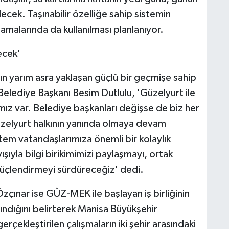
lecek. Taşınabilir özelliğe sahip sistemin
malarında da kullanılması planlanıyor.
ecek'
ın yarım asra yaklaşan güçlü bir geçmişe sahip
elediye Başkanı Besim Dutlulu, 'Güzelyurt ile
mız var. Belediye başkanları değişse de biz her
zelyurt halkının yanında olmaya devam
em vatandaşlarımıza önemli bir kolaylık
şıyla bilgi birikimimizi paylaşmayı, ortak
üçlendirmeyi sürdüreceğiz' dedi.
ınar ise GÜZ-MEK ile başlayan iş birliğinin
şındığını belirterek Manisa Büyükşehir
rçekleştirilen çalışmaların iki şehir arasındaki