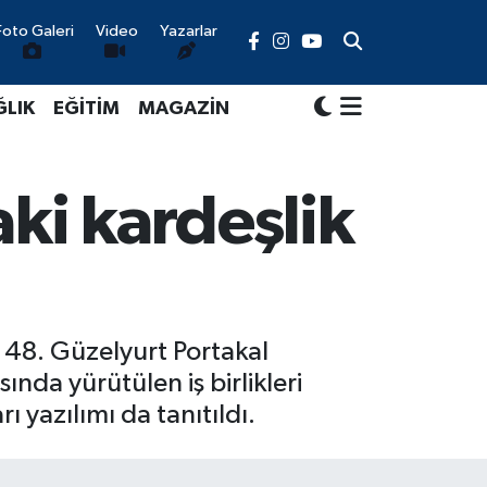
Foto Galeri
Video
Yazarlar
ĞLIK
EĞİTİM
MAGAZİN
aki kardeşlik
48. Güzelyurt Portakal
ında yürütülen iş birlikleri
 yazılımı da tanıtıldı.