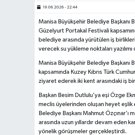
19.06.2026 - 22:44
Manisa Büyükşehir Belediye Başkanı 
Güzelyurt Portakal Festivali kapsamınd
belediye arasında yürütülen iş birlikl
verecek su yükleme noktaları yazılımı d
Manisa Büyükşehir Belediye Başkanı Be
kapsamında Kuzey Kıbrıs Türk Cumhuri
ziyaret ederek iki kent arasındaki iş b
Başkan Besim Dutlulu'ya eşi Özge Ekm
meclis üyelerinden oluşan heyet eşlik
Belediye Başkanı Mahmut Özçınar'ı ma
arasında uzun yıllardır devam eden karde
yönelik görüşmeler gerçekleştirdi.