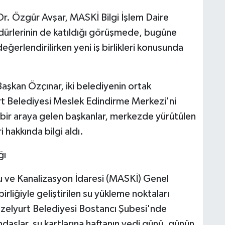
. Özgür Avşar, MASKİ Bilgi İşlem Daire
dürlerinin de katıldığı görüşmede, bugüne
eğerlendirilirken yeni iş birlikleri konusunda
aşkan Özçınar, iki belediyenin ortak
urt Belediyesi Meslek Edindirme Merkezi'ni
 bir araya gelen başkanlar, merkezde yürütülen
 hakkında bilgi aldı.
ğı
 ve Kanalizasyon İdaresi (MASKİ) Genel
rliğiyle geliştirilen su yükleme noktaları
 Güzelyurt Belediyesi Bostancı Şubesi'nde
aşlar, su kartlarına haftanın yedi günü, günün