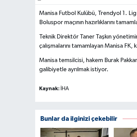
Manisa Futbol Kulübü, Trendyol 1. Li
Boluspor maçının hazırlıklarını tamaml
Teknik Direktör Taner Taşkın yönetim
çalışmalarını tamamlayan Manisa FK, 
Manisa temsilcisi, hakem Burak Pakka
galibiyetle ayrılmak istiyor.
Kaynak:
İHA
Bunlar da ilginizi çekebilir