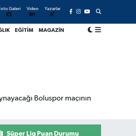
Foto Galeri
Video
Yazarlar
ĞLIK
EĞİTİM
MAGAZİN
oynayacağı Boluspor maçının
Süper Lig Puan Durumu