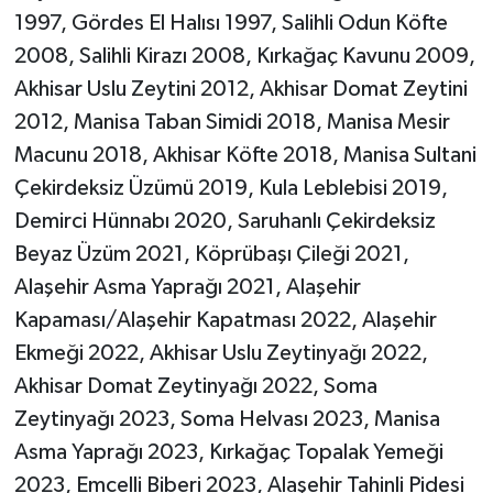
1997, Gördes El Halısı 1997, Salihli Odun Köfte
2008, Salihli Kirazı 2008, Kırkağaç Kavunu 2009,
Akhisar Uslu Zeytini 2012, Akhisar Domat Zeytini
2012, Manisa Taban Simidi 2018, Manisa Mesir
Macunu 2018, Akhisar Köfte 2018, Manisa Sultani
Çekirdeksiz Üzümü 2019, Kula Leblebisi 2019,
Demirci Hünnabı 2020, Saruhanlı Çekirdeksiz
Beyaz Üzüm 2021, Köprübaşı Çileği 2021,
Alaşehir Asma Yaprağı 2021, Alaşehir
Kapaması/Alaşehir Kapatması 2022, Alaşehir
Ekmeği 2022, Akhisar Uslu Zeytinyağı 2022,
Akhisar Domat Zeytinyağı 2022, Soma
Zeytinyağı 2023, Soma Helvası 2023, Manisa
Asma Yaprağı 2023, Kırkağaç Topalak Yemeği
2023, Emcelli Biberi 2023, Alaşehir Tahinli Pidesi