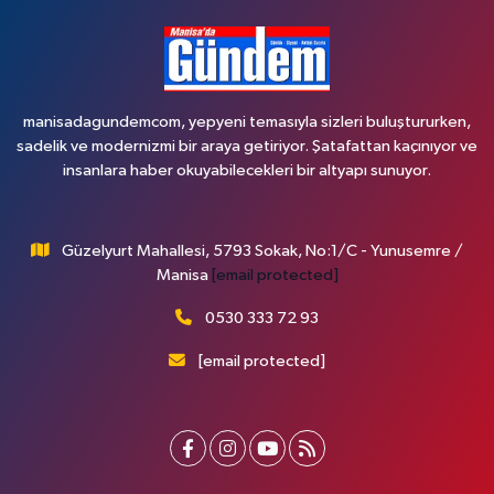
manisadagundemcom, yepyeni temasıyla sizleri buluştururken,
sadelik ve modernizmi bir araya getiriyor. Şatafattan kaçınıyor ve
insanlara haber okuyabilecekleri bir altyapı sunuyor.
Güzelyurt Mahallesi, 5793 Sokak, No:1/C - Yunusemre /
Manisa
[email protected]
0530 333 72 93
[email protected]