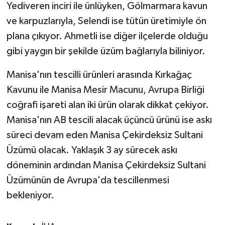
Yediveren inciri ile ünlüyken, Gölmarmara kavun
ve karpuzlarıyla, Selendi ise tütün üretimiyle ön
plana çıkıyor. Ahmetli ise diğer ilçelerde olduğu
gibi yaygın bir şekilde üzüm bağlarıyla biliniyor.
Manisa'nın tescilli ürünleri arasında Kırkağaç
Kavunu ile Manisa Mesir Macunu, Avrupa Birliği
coğrafi işareti alan iki ürün olarak dikkat çekiyor.
Manisa'nın AB tescili alacak üçüncü ürünü ise askı
süreci devam eden Manisa Çekirdeksiz Sultani
Üzümü olacak. Yaklaşık 3 ay sürecek askı
döneminin ardından Manisa Çekirdeksiz Sultani
Üzümünün de Avrupa'da tescillenmesi
bekleniyor.