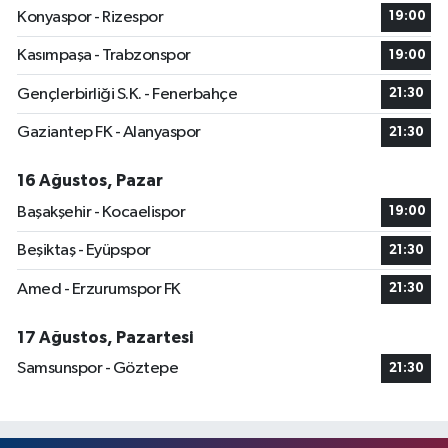
Konyaspor - Rizespor
19:00
Kasımpaşa - Trabzonspor
19:00
Gençlerbirliği S.K. - Fenerbahçe
21:30
Gaziantep FK - Alanyaspor
21:30
16 Ağustos, Pazar
Başakşehir - Kocaelispor
19:00
Beşiktaş - Eyüpspor
21:30
Amed - Erzurumspor FK
21:30
17 Ağustos, Pazartesi
Samsunspor - Göztepe
21:30