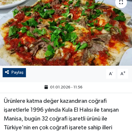
Paylaş
-
+
A
A
01.01.2026 - 11:56
Ürünlere katma değer kazandıran coğrafi
işaretlerle 1996 yılında Kula El Halısı ile tanışan
Manisa, bugün 32 coğrafi işaretli ürünü ile
Türkiye'nin en çok coğrafi işarete sahip illeri