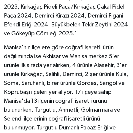
2023, Kırkağaç Pideli Paça/Kırkağaç Çakal Pideli
Paça 2024, Demirci Kirazı 2024, Demirci Figani
Efendi Eriği 2024, Büyükbelen Tekir Zeytini 2024
ve Gökeyüp Çömleği 2025.'
Manisa'nın ilçelere göre coğrafi işaretli ürün
dağılımında ise Akhisar ve Manisa merkez 5'er
ürünle ilk sırada yer alırken, 4 ürünle Alaşehir, 3'er
ürünle Kırkağaç, Salihli, Demirci, 2'şer ürünle Kula,
Soma, Saruhanlı, birer ürünle Gördes, Sarıgöl ve
Köprübaşı ilçeleri yer alıyor. 17 ilçeye sahip
Manisa'da 13 ilçenin coğrafi işaretli ürünü
bulunurken, Turgutlu, Ahmetli, Gölmarmara ve
Selendi ilçelerinin coğrafi işaretli ürünü
bulunmuyor. Turgutlu Dumanlı Papaz Eriği ve