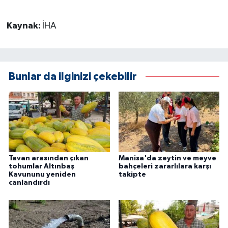
Kaynak:
İHA
Bunlar da ilginizi çekebilir
Tavan arasından çıkan
Manisa'da zeytin ve meyve
tohumlar Altınbaş
bahçeleri zararlılara karşı
Kavununu yeniden
takipte
canlandırdı