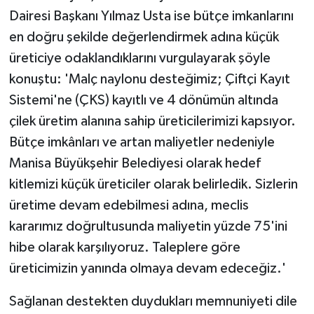
Dairesi Başkanı Yılmaz Usta ise bütçe imkanlarını
en doğru şekilde değerlendirmek adına küçük
üreticiye odaklandıklarını vurgulayarak şöyle
konuştu: 'Malç naylonu desteğimiz; Çiftçi Kayıt
Sistemi'ne (ÇKS) kayıtlı ve 4 dönümün altında
çilek üretim alanına sahip üreticilerimizi kapsıyor.
Bütçe imkânları ve artan maliyetler nedeniyle
Manisa Büyükşehir Belediyesi olarak hedef
kitlemizi küçük üreticiler olarak belirledik. Sizlerin
üretime devam edebilmesi adına, meclis
kararımız doğrultusunda maliyetin yüzde 75'ini
hibe olarak karşılıyoruz. Taleplere göre
üreticimizin yanında olmaya devam edeceğiz.'
Sağlanan destekten duydukları memnuniyeti dile