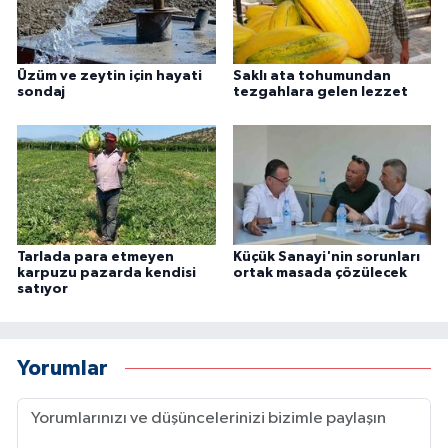
Üzüm ve zeytin için hayati
Saklı ata tohumundan
sondaj
tezgahlara gelen lezzet
Tarlada para etmeyen
Küçük Sanayi'nin sorunları
karpuzu pazarda kendisi
ortak masada çözülecek
satıyor
Yorumlar