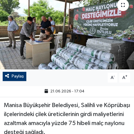
Paylaş
-
+
A
A
21.06.2026 - 17:04
Manisa Büyükşehir Belediyesi, Salihli ve Köprübaşı
ilçelerindeki çilek üreticilerinin girdi maliyetlerini
azaltmak amacıyla yüzde 75 hibeli malç naylonu
desteği sağladı.