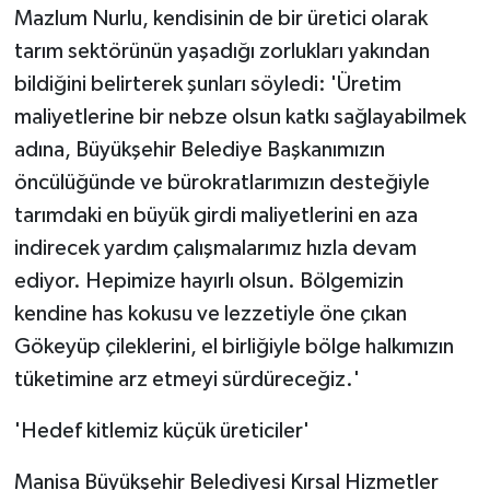
Mazlum Nurlu, kendisinin de bir üretici olarak
tarım sektörünün yaşadığı zorlukları yakından
bildiğini belirterek şunları söyledi: 'Üretim
maliyetlerine bir nebze olsun katkı sağlayabilmek
adına, Büyükşehir Belediye Başkanımızın
öncülüğünde ve bürokratlarımızın desteğiyle
tarımdaki en büyük girdi maliyetlerini en aza
indirecek yardım çalışmalarımız hızla devam
ediyor. Hepimize hayırlı olsun. Bölgemizin
kendine has kokusu ve lezzetiyle öne çıkan
Gökeyüp çileklerini, el birliğiyle bölge halkımızın
tüketimine arz etmeyi sürdüreceğiz.'
'Hedef kitlemiz küçük üreticiler'
Manisa Büyükşehir Belediyesi Kırsal Hizmetler