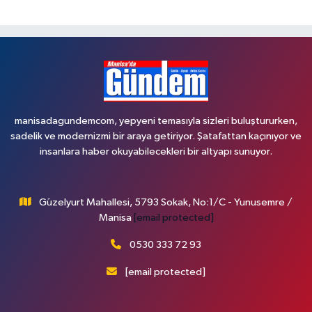
manisadagundemcom, yepyeni temasıyla sizleri buluştururken,
sadelik ve modernizmi bir araya getiriyor. Şatafattan kaçınıyor ve
insanlara haber okuyabilecekleri bir altyapı sunuyor.
Güzelyurt Mahallesi, 5793 Sokak, No:1/C - Yunusemre /
Manisa
[email protected]
0530 333 72 93
[email protected]